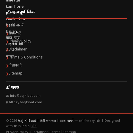
🔗
महत्वपूर्ण लिंक
हमारे बारे में
❯
संपर्क करें
❯
Privacy Policy
❯
Disclaimer
❯
Terms & Conditions
❯
विज्ञापन दें
❯
Sitemap
❯
📬 संपर्क
📧 info@aajkibat.com
🌐 https://aajkibat.com
© 2026
Aaj Ki Baat | हिंदी समाचार | ताज़ा खबरें
— सर्वाधिकार सुरक्षित |
Designed
with ❤️ in India 🇮🇳
|
|
|
Privacy Policy
Disclaimer
Terms
Sitemap