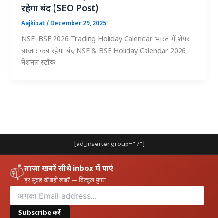
रहेगा बंद (SEO Post)
Aajkibat
/
December 29, 2025
NSE–BSE 2026 Trading Holiday Calendar भारत में शेयर
बाजार कब रहेगा बंद NSE & BSE Holiday Calendar 2026
नेशनल स्टॉक
[ad_inserter group="7"]
ताज़ा खबरें सीधे inbox में पाएं
📫
हर सुबह की बड़ी खबरें — बिल्कुल मुफ़्त
Subscribe करें