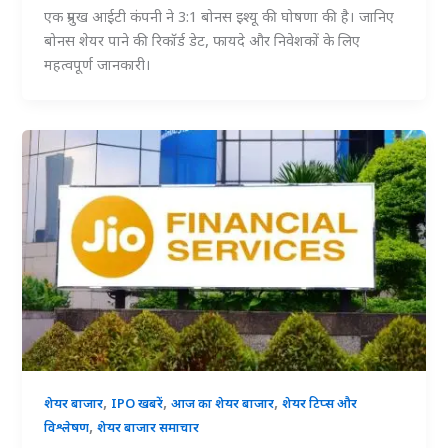
एक प्रमुख आईटी कंपनी ने 3:1 बोनस इश्यू की घोषणा की है। जानिए
बोनस शेयर पाने की रिकॉर्ड डेट, फायदे और निवेशकों के लिए
महत्वपूर्ण जानकारी।
,
,
,
शेयर बाजार
IPO खबरें
आज का शेयर बाजार
शेयर टिप्स और
,
विश्लेषण
शेयर बाजार समाचार