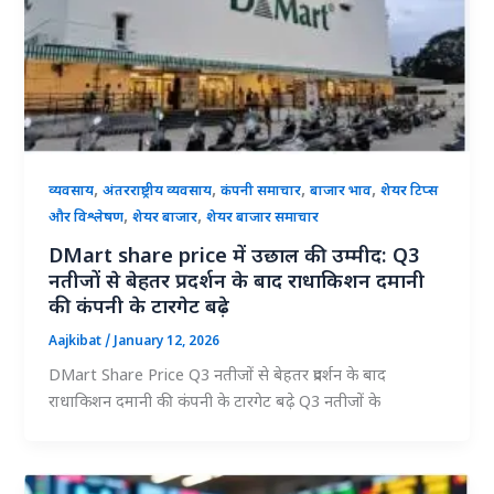
,
,
,
,
व्यवसाय
अंतरराष्ट्रीय व्यवसाय
कंपनी समाचार
बाजार भाव
शेयर टिप्स
,
,
और विश्लेषण
शेयर बाजार
शेयर बाजार समाचार
DMart share price में उछाल की उम्मीद: Q3
नतीजों से बेहतर प्रदर्शन के बाद राधाकिशन दमानी
की कंपनी के टारगेट बढ़े
Aajkibat
/
January 12, 2026
DMart Share Price Q3 नतीजों से बेहतर प्रदर्शन के बाद
राधाकिशन दमानी की कंपनी के टारगेट बढ़े Q3 नतीजों के