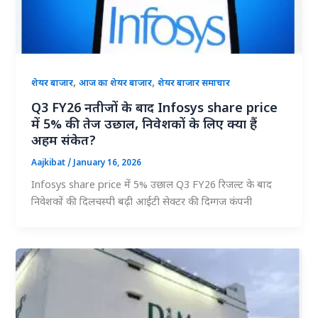
,
,
शेयर बाजार
आज का शेयर बाजार
शेयर बाजार समाचार
Q3 FY26 नतीजों के बाद Infosys share price
में 5% की तेज उछाल, निवेशकों के लिए क्या हैं
अहम संकेत?
Aajkibat
/
January 16, 2026
Infosys share price में 5% उछाल Q3 FY26 रिजल्ट के बाद
निवेशकों की दिलचस्पी बढ़ी आईटी सेक्टर की दिग्गज कंपनी