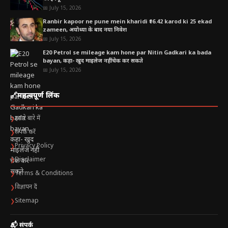
📅 July 15, 2026
Ranbir kapoor ne pune mein kharidi ₹16.42 karod ki 25 ekad
zameen, अयोध्या के बाद नया निवेश
📅 July 15, 2026
E20 Petrol se mileage kam hone par Nitin Gadkari ka bada
bayan, कहा- खुद माइलेज नहीं चेक कर सकते
📅 July 15, 2026
🔗
महत्वपूर्ण लिंक
हमारे बारे में
❯
संपर्क करें
❯
Privacy Policy
❯
Disclaimer
❯
Terms & Conditions
❯
विज्ञापन दें
❯
Sitemap
❯
📬 संपर्क