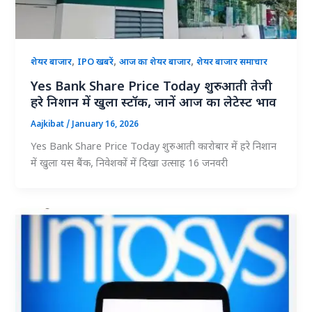
,
,
,
शेयर बाजार
IPO खबरें
आज का शेयर बाजार
शेयर बाजार समाचार
Yes Bank Share Price Today शुरुआती तेजी
हरे निशान में खुला स्टॉक, जानें आज का लेटेस्ट भाव
Aajkibat
/
January 16, 2026
Yes Bank Share Price Today शुरुआती कारोबार में हरे निशान
में खुला यस बैंक, निवेशकों में दिखा उत्साह 16 जनवरी