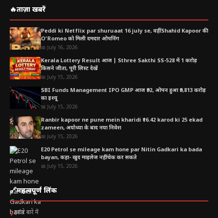
🔥
ताज़ा खबरें
Peddi ki Netflix par shuruaat 16 july se, वहीं Shahid Kapoor की
O’Romeo को मिली दमदार ओपनिंग
📅 July 16, 2026
Kerala Lottery Result आज | Sthree Sakthi SS-528 में 1 करोड़
किसने जीता, पूरी लिस्ट देखें
📅 July 15, 2026
SBI Funds Management IPO GMP आज ₹92, ओपन हुआ ₹9,813 करोड़
का इश्यू
📅 July 15, 2026
Ranbir kapoor ne pune mein kharidi ₹16.42 karod ki 25 ekad
zameen, अयोध्या के बाद नया निवेश
📅 July 15, 2026
E20 Petrol se mileage kam hone par Nitin Gadkari ka bada
bayan, कहा- खुद माइलेज नहीं चेक कर सकते
📅 July 15, 2026
🔗
महत्वपूर्ण लिंक
हमारे बारे में
❯