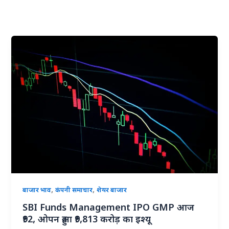
,
,
बाजार भाव
कंपनी समाचार
शेयर बाजार
SBI Funds Management IPO GMP आज
₹92, ओपन हुआ ₹9,813 करोड़ का इश्यू