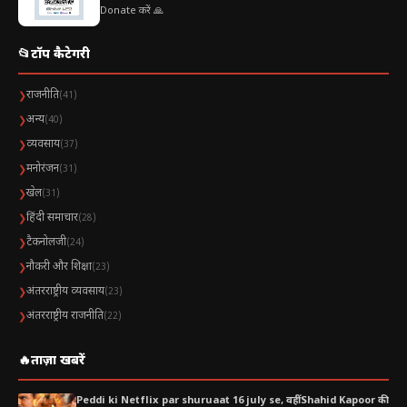
Donate करें 🙏
📂
टॉप कैटेगरी
राजनीति
❯
(41)
अन्य
❯
(40)
व्यवसाय
❯
(37)
मनोरंजन
❯
(31)
खेल
❯
(31)
हिंदी समाचार
❯
(28)
टैकनोलजी
❯
(24)
नौकरी और शिक्षा
❯
(23)
अंतरराष्ट्रीय व्यवसाय
❯
(23)
अंतरराष्ट्रीय राजनीति
❯
(22)
🔥
ताज़ा खबरें
Peddi ki Netflix par shuruaat 16 july se, वहीं Shahid Kapoor की