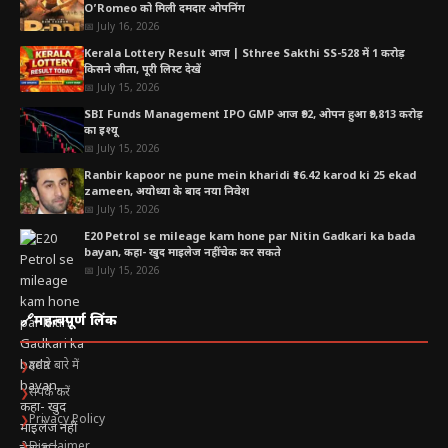
O’Romeo को मिली दमदार ओपनिंग
📅 July 16, 2026
Kerala Lottery Result आज | Sthree Sakthi SS-528 में 1 करोड़
किसने जीता, पूरी लिस्ट देखें
📅 July 15, 2026
SBI Funds Management IPO GMP आज ₹92, ओपन हुआ ₹9,813 करोड़
का इश्यू
📅 July 15, 2026
Ranbir kapoor ne pune mein kharidi ₹16.42 karod ki 25 ekad
zameen, अयोध्या के बाद नया निवेश
📅 July 15, 2026
E20 Petrol se mileage kam hone par Nitin Gadkari ka bada
bayan, कहा- खुद माइलेज नहीं चेक कर सकते
📅 July 15, 2026
🔗
महत्वपूर्ण लिंक
हमारे बारे में
❯
संपर्क करें
❯
Privacy Policy
❯
Disclaimer
❯