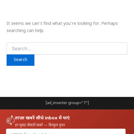
It seems we can’t find what you’re looking for. Perhaps
searching can help.
Search
for:
[ad_inserter group="7"]
ताज़ा खबरें सीधे inbox में पाएं
📫
हर सुबह की बड़ी खबरें — बिल्कुल मुफ़्त