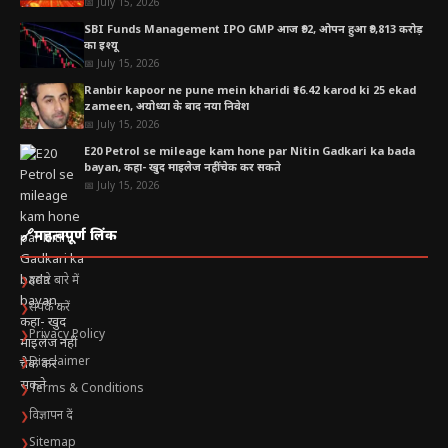
📅 July 15, 2026
SBI Funds Management IPO GMP आज ₹92, ओपन हुआ ₹9,813 करोड़
का इश्यू
📅 July 15, 2026
Ranbir kapoor ne pune mein kharidi ₹16.42 karod ki 25 ekad
zameen, अयोध्या के बाद नया निवेश
📅 July 15, 2026
E20 Petrol se mileage kam hone par Nitin Gadkari ka bada
bayan, कहा- खुद माइलेज नहीं चेक कर सकते
📅 July 15, 2026
🔗
महत्वपूर्ण लिंक
हमारे बारे में
❯
संपर्क करें
❯
Privacy Policy
❯
Disclaimer
❯
Terms & Conditions
❯
विज्ञापन दें
❯
Sitemap
❯