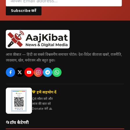
Subscribe करें
आज की बात — हिंदी का सबसे विश्वसनीय समाचार पोर्टल। देश-विदेश की ताज़ा खबरें, राजनीति,
व्यवसाय, खेल, मनोरंजन और बहुत कुछ।
💛 हमें सहयोग दें
QR स्कैन करें और
आज की बात को
Donate करें 🙏
📂
टॉप कैटेगरी