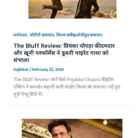
,
,
,
मनोरंजन
ओटीटी समाचार
फिल्म समीक्षा
बॉलीवुड समाचार
The Bluff Review: प्रियंका चोपड़ा की दमदार
और खूनी परफॉर्मेंस ने डूबती पाइरेट गाथा को
संभाला
Aajkibat
/
February 25, 2026
The Bluff Review: जानें कैसे Priyanka Chopra की इंटेंस
एक्टिंग ने कमजोर कहानी वाली पाइरेट फिल्म को संभाला। पढ़ें पूरा
मूवी रिव्यू हिंदी में।