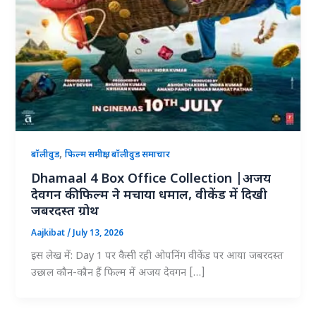
,
,
बॉलीवुड
फिल्म समीक्षा
बॉलीवुड समाचार
Dhamaal 4 Box Office Collection |अजय
देवगन की फिल्म ने मचाया धमाल, वीकेंड में दिखी
जबरदस्त ग्रोथ
Aajkibat
/
July 13, 2026
इस लेख में: Day 1 पर कैसी रही ओपनिंग वीकेंड पर आया जबरदस्त
उछाल कौन-कौन हैं फिल्म में अजय देवगन […]