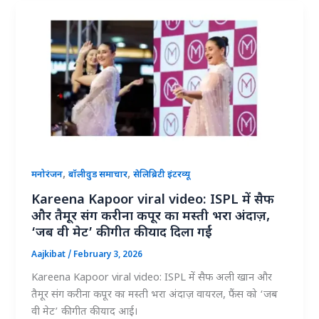
,
,
मनोरंजन
बॉलीवुड समाचार
सेलिब्रिटी इंटरव्यू
Kareena Kapoor viral video: ISPL में सैफ
और तैमूर संग करीना कपूर का मस्ती भरा अंदाज़,
‘जब वी मेट’ की गीत की याद दिला गईं
Aajkibat
/
February 3, 2026
Kareena Kapoor viral video: ISPL में सैफ अली खान और
तैमूर संग करीना कपूर का मस्ती भरा अंदाज़ वायरल, फैंस को ‘जब
वी मेट’ की गीत की याद आई।