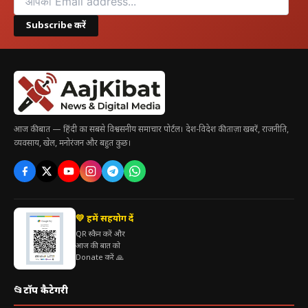
Subscribe करें
आज की बात — हिंदी का सबसे विश्वसनीय समाचार पोर्टल। देश-विदेश की ताज़ा खबरें, राजनीति,
व्यवसाय, खेल, मनोरंजन और बहुत कुछ।
💛 हमें सहयोग दें
QR स्कैन करें और
आज की बात को
Donate करें 🙏
📂
टॉप कैटेगरी