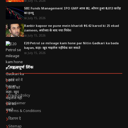
📅 July 15, 2026
SBI Funds Management IPO GMP आज ₹92, ओपन हुआ ₹9,813 करोड़
का इश्यू
📅 July 15, 2026
Ranbir kapoor ne pune mein kharidi ₹16.42 karod ki 25 ekad
zameen, अयोध्या के बाद नया निवेश
📅 July 15, 2026
E20 Petrol se mileage kam hone par Nitin Gadkari ka bada
bayan, कहा- खुद माइलेज नहीं चेक कर सकते
📅 July 15, 2026
🔗
महत्वपूर्ण लिंक
हमारे बारे में
❯
संपर्क करें
❯
Privacy Policy
❯
Disclaimer
❯
Terms & Conditions
❯
विज्ञापन दें
❯
Sitemap
❯