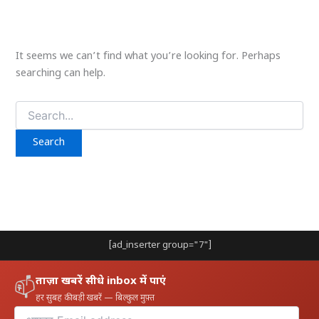
It seems we can’t find what you’re looking for. Perhaps
searching can help.
Search
for:
[ad_inserter group="7"]
ताज़ा खबरें सीधे inbox में पाएं
📫
हर सुबह की बड़ी खबरें — बिल्कुल मुफ़्त