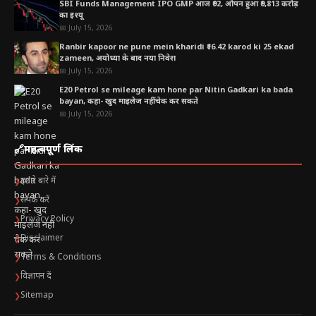
SBI Funds Management IPO GMP आज ₹92, ओपन हुआ ₹9,813 करोड़
का इश्यू
📅 July 15, 2026
Ranbir kapoor ne pune mein kharidi ₹16.42 karod ki 25 ekad
zameen, अयोध्या के बाद नया निवेश
📅 July 15, 2026
E20 Petrol se mileage kam hone par Nitin Gadkari ka bada
bayan, कहा- खुद माइलेज नहीं चेक कर सकते
📅 July 15, 2026
🔗
महत्वपूर्ण लिंक
हमारे बारे में
❯
संपर्क करें
❯
Privacy Policy
❯
Disclaimer
❯
Terms & Conditions
❯
विज्ञापन दें
❯
Sitemap
❯