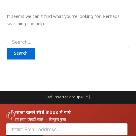
It seems we can’t find what you’re looking for. Perhaps
searching can help.
Search
for:
[ad_inserter group="7"]
ताज़ा खबरें सीधे inbox में पाएं
📫
हर सुबह की बड़ी खबरें — बिल्कुल मुफ़्त