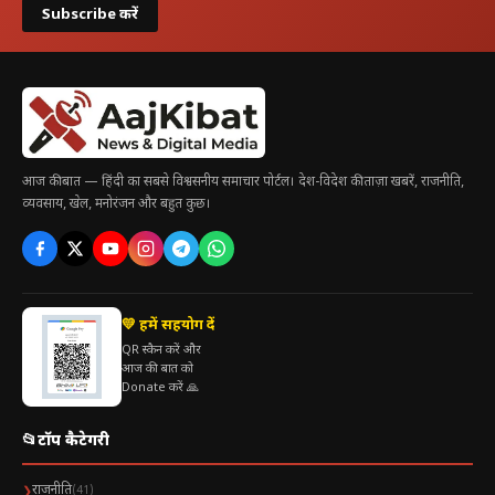
Subscribe करें
आज की बात — हिंदी का सबसे विश्वसनीय समाचार पोर्टल। देश-विदेश की ताज़ा खबरें, राजनीति,
व्यवसाय, खेल, मनोरंजन और बहुत कुछ।
💛 हमें सहयोग दें
QR स्कैन करें और
आज की बात को
Donate करें 🙏
📂
टॉप कैटेगरी
राजनीति
❯
(41)