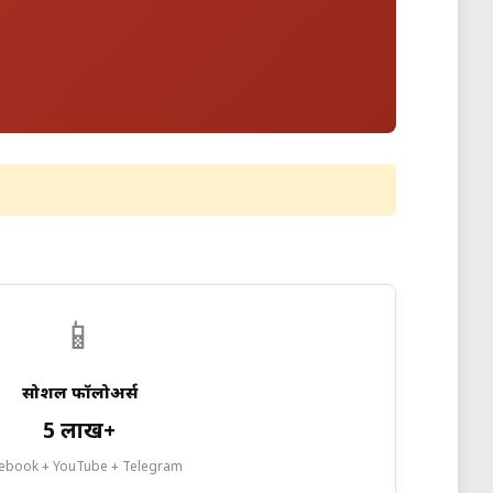
📱
सोशल फॉलोअर्स
5 लाख+
ebook + YouTube + Telegram