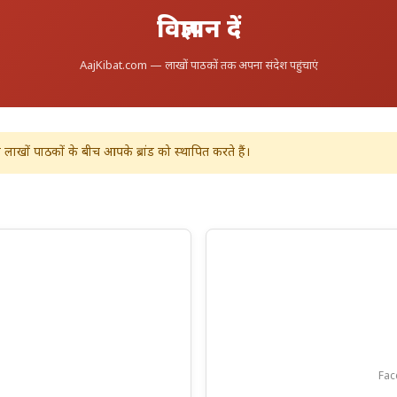
विज्ञापन दें
AajKibat.com — लाखों पाठकों तक अपना संदेश पहुंचाएं
खों पाठकों के बीच आपके ब्रांड को स्थापित करते हैं।
Fac