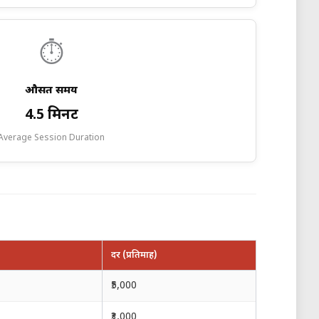
⏱️
औसत समय
4.5 मिनट
Average Session Duration
दर (प्रतिमाह)
₹5,000
₹3,000