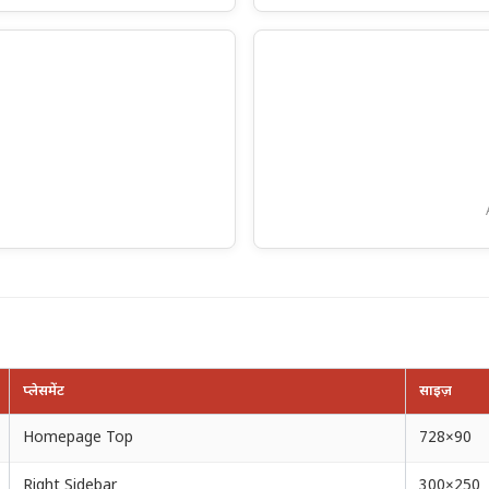
प्लेसमेंट
साइज़
Homepage Top
728×90
Right Sidebar
300×250