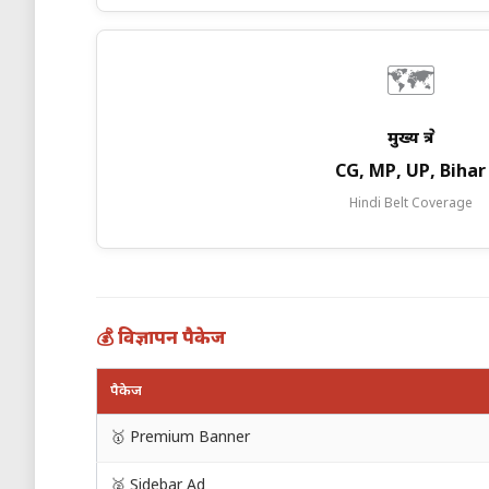
🗺️
मुख्य क्षेत्र
CG, MP, UP, Bihar
Hindi Belt Coverage
💰 विज्ञापन पैकेज
पैकेज
🥇 Premium Banner
🥈 Sidebar Ad