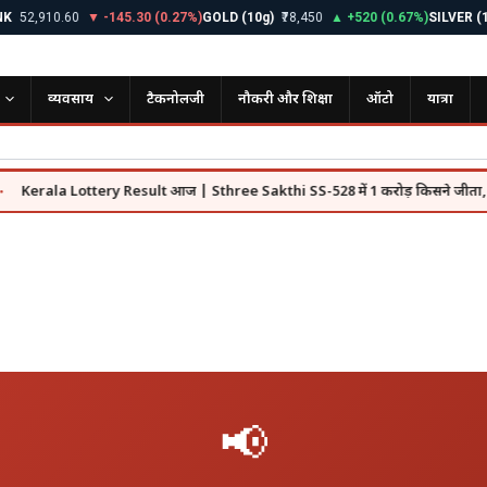
2,910.60
▼ -145.30 (0.27%)
GOLD (10g)
₹78,450
▲ +520 (0.67%)
SILVER (1kg)
व्यवसाय
टैकनोलजी
नौकरी और शिक्षा
ऑटो
यात्रा
ala Lottery Result आज | Sthree Sakthi SS-528 में 1 करोड़ किसने जीता, पूरी लिस्ट
📢