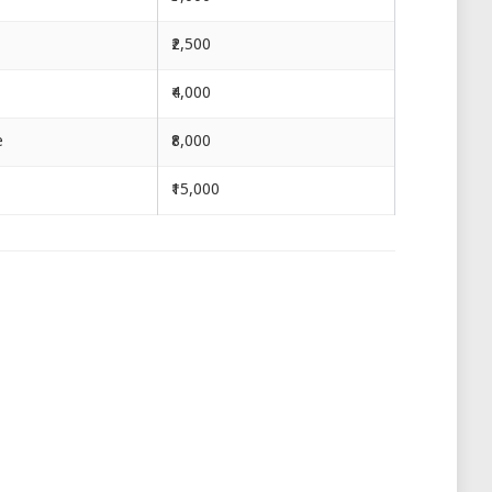
₹2,500
₹4,000
e
₹8,000
₹15,000