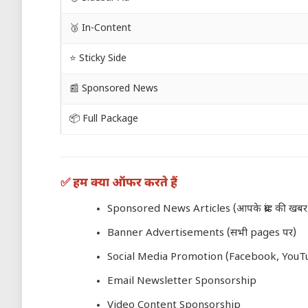
🥉 In-Content
⭐ Sticky Side
📰 Sponsored News
📦 Full Package
✅ हम क्या ऑफर करते हैं
Sponsored News Articles (आपके ब्रांड की खबर
Banner Advertisements (सभी pages पर)
Social Media Promotion (Facebook, YouT
Email Newsletter Sponsorship
Video Content Sponsorship