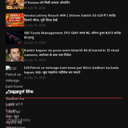
O’Romeo को मिली दमदार ओपनिंग
📅 July 16, 2026
Kerala Lottery Result आज | Sthree Sakthi SS-528 में 1 करोड़
किसने जीता, पूरी लिस्ट देखें
📅 July 15, 2026
SBI Funds Management IPO GMP आज ₹92, ओपन हुआ ₹9,813 करोड़
का इश्यू
📅 July 15, 2026
Ranbir kapoor ne pune mein kharidi ₹16.42 karod ki 25 ekad
zameen, अयोध्या के बाद नया निवेश
📅 July 15, 2026
E20 Petrol se mileage kam hone par Nitin Gadkari ka bada
bayan, कहा- खुद माइलेज नहीं चेक कर सकते
📅 July 15, 2026
🔗
महत्वपूर्ण लिंक
हमारे बारे में
❯
संपर्क करें
❯
Privacy Policy
❯