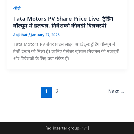
ऑटो
Tata Motors PV Share Price Live: ट्रेडिंग
वॉल्यूम में हलचल, निवेशकों की बढ़ी दिलचस्पी
Aajkibat
/
January 27, 2026
Tata Motors PV शेयर प्राइस लाइव अपडेट्स: ट्रेडिंग वॉल्यूम में
तेजी देखने को मिली है। जानिए पैसेंजर व्हीकल बिजनेस की मजबूती
और निवेशकों के लिए क्या संकेत हैं।
1
2
Next
→
[ad_inserter group="7"]