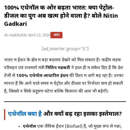
100% एथेनॉल की ओर बढ़ता भारत: क्या पेट्रोल-
डीजल का युग अब खत्म होने वाला है? बोले Nitin
Gadkari
✍️ Aajkibat
📅 April 22, 2026
ऑटो
[ad_inserter group="5"]
भारत में ईंधन के क्षेत्र में बड़ा बदलाव देखने को मिल सकता है। केंद्रीय सड़क
परिवहन एवं राजमार्ग मंत्री
नितिन गडकरी
ने हाल ही में संकेत दिए हैं कि देश
तेजी से
100% एथेनॉल आधारित ईंधन
की दिशा में आगे बढ़ रहा है। उनका
मानना है कि आने वाले समय में पेट्रोल और डीजल पर निर्भरता कम हो सकती
है, जिससे न सिर्फ प्रदूषण घटेगा बल्कि किसानों की आय भी बढ़ेगी।
एथेनॉल क्या है
और क्यों बढ़ रहा इसका इस्तेमाल?
एथेनॉल
एक जैविक ईंधन (Biofuel) है, जो मुख्य रूप से गन्ना,