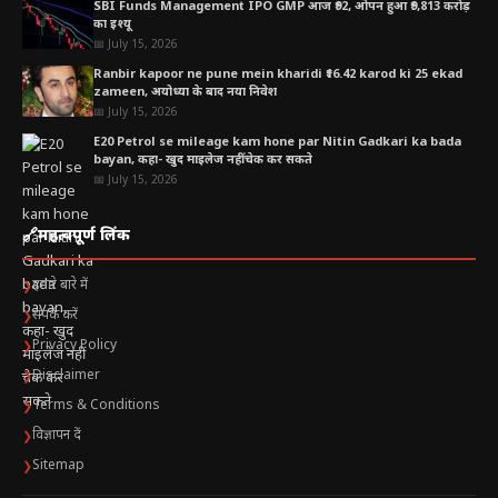
SBI Funds Management IPO GMP आज ₹92, ओपन हुआ ₹9,813 करोड़
का इश्यू
📅 July 15, 2026
Ranbir kapoor ne pune mein kharidi ₹16.42 karod ki 25 ekad
zameen, अयोध्या के बाद नया निवेश
📅 July 15, 2026
E20 Petrol se mileage kam hone par Nitin Gadkari ka bada
bayan, कहा- खुद माइलेज नहीं चेक कर सकते
📅 July 15, 2026
🔗
महत्वपूर्ण लिंक
हमारे बारे में
❯
संपर्क करें
❯
Privacy Policy
❯
Disclaimer
❯
Terms & Conditions
❯
विज्ञापन दें
❯
Sitemap
❯