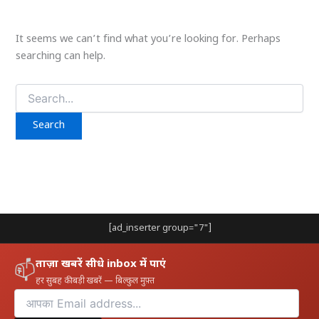
It seems we can’t find what you’re looking for. Perhaps
searching can help.
Search
for:
[ad_inserter group="7"]
ताज़ा खबरें सीधे inbox में पाएं
📫
हर सुबह की बड़ी खबरें — बिल्कुल मुफ़्त