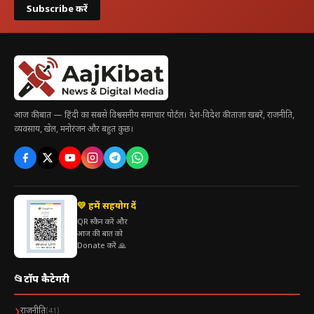
Subscribe करें
आज की बात — हिंदी का सबसे विश्वसनीय समाचार पोर्टल। देश-विदेश की ताज़ा खबरें, राजनीति,
व्यवसाय, खेल, मनोरंजन और बहुत कुछ।
💛 हमें सहयोग दें
QR स्कैन करें और
आज की बात को
Donate करें 🙏
📂
टॉप कैटेगरी
राजनीति
❯
(41)