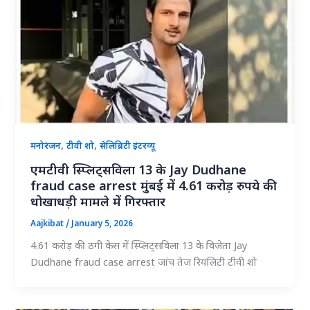
,
,
मनोरंजन
टीवी शो
सेलिब्रिटी इंटरव्यू
एमटीवी स्प्लिट्सविला 13 के Jay Dudhane
fraud case arrest मुंबई में 4.61 करोड़ रुपये की
धोखाधड़ी मामले में गिरफ्तार
Aajkibat
/
January 5, 2026
4.61 करोड़ की ठगी केस में स्प्लिट्सविला 13 के विजेता Jay
Dudhane fraud case arrest जांच तेज रियलिटी टीवी शो