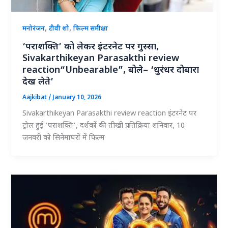
,
,
मनोरंजन
टीवी शो
फिल्म समीक्षा
‘पराशक्ति’ को लेकर इंटरनेट पर गुस्सा,
Sivakarthikeyan Parasakthi review
reaction“Unbearable”, बोले– ‘धुरंधर दोबारा
देख लेते’
Aajkibat
/
January 10, 2026
Sivakarthikeyan Parasakthi review reaction इंटरनेट पर
ट्रोल हुई ‘पराशक्ति’, दर्शकों की तीखी प्रतिक्रिया शनिवार, 10
जनवरी को सिनेमाघरों में फिल्म