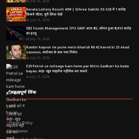
📅 July 16, 2026
Kerala Lottery Result आज | Sthree Sakthi SS-528 में 1 करोड़
किसने जीता, पूरी लिस्ट देखें
📅 July 15, 2026
SBI Funds Management IPO GMP आज ₹92, ओपन हुआ ₹9,813 करोड़
का इश्यू
📅 July 15, 2026
Ranbir kapoor ne pune mein kharidi ₹16.42 karod ki 25 ekad
zameen, अयोध्या के बाद नया निवेश
📅 July 15, 2026
E20 Petrol se mileage kam hone par Nitin Gadkari ka bada
bayan, कहा- खुद माइलेज नहीं चेक कर सकते
📅 July 15, 2026
🔗
महत्वपूर्ण लिंक
हमारे बारे में
❯
संपर्क करें
❯
Privacy Policy
❯
Disclaimer
❯