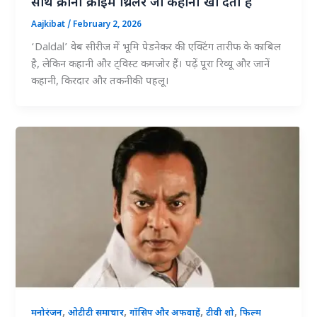
साथ क्रॉनी क्राइम थ्रिलर जो कहानी खो देती है
Aajkibat
/
February 2, 2026
‘Daldal’ वेब सीरीज में भूमि पेडनेकर की एक्टिंग तारीफ के काबिल
है, लेकिन कहानी और ट्विस्ट कमजोर हैं। पढ़ें पूरा रिव्यू और जानें
कहानी, किरदार और तकनीकी पहलू।
,
,
,
,
मनोरंजन
ओटीटी समाचार
गॉसिप और अफवाहें
टीवी शो
फिल्म