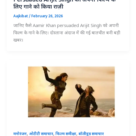
Persuaded Arijit Singh को अपनी फिल्म के
लिए गाने को किया राज़ी
Aajkibat
/
February 26, 2026
जानिए कैसे Aamir Khan persuaded Arijit Singh को अपनी
फिल्म के गाने के लिए। दोस्ताना अंदाज में की गई बातचीत बनी बड़ी
खबर।
,
,
,
मनोरंजन
ओटीटी समाचार
फिल्म समीक्षा
बॉलीवुड समाचार