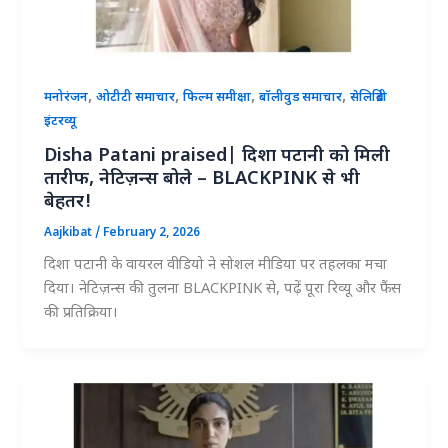
,
,
,
,
मनोरंजन
ओटीटी समाचार
फिल्म समीक्षा
बॉलीवुड समाचार
सेलिब्रिटी
इंटरव्यू
Disha Patani praised| दिशा पटानी को मिली
तारीफ, नेटिज़न्स बोले – BLACKPINK से भी
बेहतर!
Aajkibat
/
February 2, 2026
दिशा पटानी के वायरल वीडियो ने सोशल मीडिया पर तहलका मचा
दिया। नेटिज़न्स की तुलना BLACKPINK से, पढ़ें पूरा रिव्यू और फैंस
की प्रतिक्रिया।