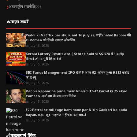
अंतरराष्ट्रीय राजनीति
❯
(22)
🔥
ताज़ा खबरें
Peddi ki Netflix par shuruaat 16 july se, वहीं Shahid Kapoor की
O’Romeo को मिली दमदार ओपनिंग
📅 July 16, 2026
Kerala Lottery Result आज | Sthree Sakthi SS-528 में 1 करोड़
किसने जीता, पूरी लिस्ट देखें
📅 July 15, 2026
SBI Funds Management IPO GMP आज ₹92, ओपन हुआ ₹9,813 करोड़
का इश्यू
📅 July 15, 2026
Ranbir kapoor ne pune mein kharidi ₹16.42 karod ki 25 ekad
zameen, अयोध्या के बाद नया निवेश
📅 July 15, 2026
E20 Petrol se mileage kam hone par Nitin Gadkari ka bada
bayan, कहा- खुद माइलेज नहीं चेक कर सकते
📅 July 15, 2026
🔗
महत्वपूर्ण लिंक