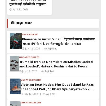
गूंज से बढ़ी दर्शकों की उत्सुकता
🕐 April 21, 2026
📰 ताज़ा खबरें
DESH VIDESH
Khamenei ki Antim Vidai | तेहरान में उमड़ा जनसैलाब,
‘बदला लेंगे’ के नारे, ट्रंप-नेतन्याहू के खिलाफ पोस्टर
🕐 July 12, 2026 | ✍️ Aajkibat
UNCATEGORIZED
Trump ki Iran ko Dhamki: ‘1000 Missiles Locked
and Loaded’, Hatya ki Koshish Hui to Poora
Desh Tabah Kar Denge
🕐 July 12, 2026 | ✍️ Aajkibat
UNCATEGORIZED
Vietnam Boat Hadsa: Phu Quoc Island ke Paas
Speedboat Palti, 15 Bharatiya Paryatakon ki
Maut
🕐 July 12, 2026 | ✍️ Aajkibat
UNCATEGORIZED