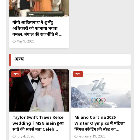
योगी आदित्यनाथ ने शुभेंदु
अधिकारी को पहनाया भगवा
गमछा, बंगाल की राजनीति में शुरू
हुआ नया अध्याय
🕐 May 9, 2026
अन्य
अन्य
अन्य
Taylor Swift Travis Kelce
Milano Cortina 2026
wedding | MSG mein हुआ
Winter Olympics में महिला
सदी की सबसे बड़ा Celeb
सिंगल स्केटिंग फ्री स्केट का
Wedding 2026
रोमांच: नियम, दावेदार और पूरा
🕐 July 4, 2026
🕐 February 19, 2026