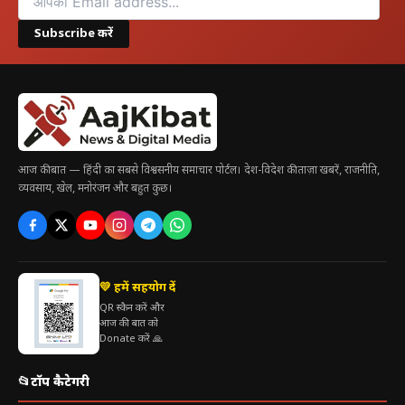
Subscribe करें
आज की बात — हिंदी का सबसे विश्वसनीय समाचार पोर्टल। देश-विदेश की ताज़ा खबरें, राजनीति,
व्यवसाय, खेल, मनोरंजन और बहुत कुछ।
💛 हमें सहयोग दें
QR स्कैन करें और
आज की बात को
Donate करें 🙏
📂
टॉप कैटेगरी