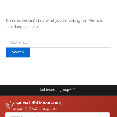
It seems we can’t find what you’re looking for. Perhaps
searching can help.
Search
for:
[ad_inserter group="7"]
ताज़ा खबरें सीधे inbox में पाएं
📫
हर सुबह की बड़ी खबरें — बिल्कुल मुफ़्त