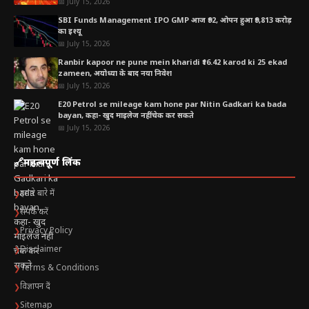
📅 July 15, 2026
SBI Funds Management IPO GMP आज ₹92, ओपन हुआ ₹9,813 करोड़
का इश्यू
📅 July 15, 2026
Ranbir kapoor ne pune mein kharidi ₹16.42 karod ki 25 ekad
zameen, अयोध्या के बाद नया निवेश
📅 July 15, 2026
E20 Petrol se mileage kam hone par Nitin Gadkari ka bada
bayan, कहा- खुद माइलेज नहीं चेक कर सकते
📅 July 15, 2026
🔗
महत्वपूर्ण लिंक
हमारे बारे में
❯
संपर्क करें
❯
Privacy Policy
❯
Disclaimer
❯
Terms & Conditions
❯
विज्ञापन दें
❯
Sitemap
❯