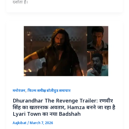
दर्शाता है।
,
,
मनोरंजन
फिल्म समीक्षा
बॉलीवुड समाचार
Dhurandhar The Revenge Trailer: रणवीर
सिंह का खतरनाक अवतार, Hamza बनने जा रहा है
Lyari Town का नया Badshah
Aajkibat
/
March 7, 2026