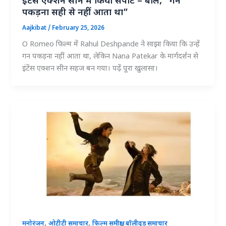
इंटेंस एक्शन सीन में किया सपोर्ट – बोले, “गन
पकड़ना सही से नहीं आता था”
Aajkibat
/
February 25, 2026
O Romeo फिल्म में Rahul Deshpande ने साझा किया कि उन्हें
गन पकड़ना नहीं आता था, लेकिन Nana Patekar के मार्गदर्शन से
इंटेंस एक्शन सीन सहज बन गया। पढ़ें पूरा खुलासा।
,
,
,
मनोरंजन
ओटीटी समाचार
फिल्म समीक्षा
बॉलीवुड समाचार