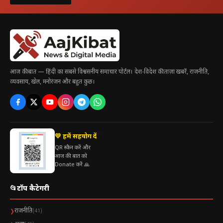
आज की बात — हिंदी का सबसे विश्वसनीय समाचार पोर्टल। देश-विदेश की ताज़ा खबरें, राजनीति,
व्यवसाय, खेल, मनोरंजन और बहुत कुछ।
💛 हमें सहयोग दें
QR स्कैन करें और
आज की बात को
Donate करें 🙏
📂
टॉप कैटेगरी
राजनीति
❯
(41)