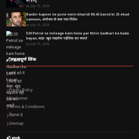
का इश्यू
📅 July 15, 2026
Ranbir kapoor ne pune mein kharidi ₹16.42 karod ki 25 ekad
zameen, अयोध्या के बाद नया निवेश
📅 July 15, 2026
E20 Petrol se mileage kam hone par Nitin Gadkari ka bada
bayan, कहा- खुद माइलेज नहीं चेक कर सकते
📅 July 15, 2026
🔗
महत्वपूर्ण लिंक
हमारे बारे में
❯
संपर्क करें
❯
Privacy Policy
❯
Disclaimer
❯
Terms & Conditions
❯
विज्ञापन दें
❯
Sitemap
❯
📬 संपर्क