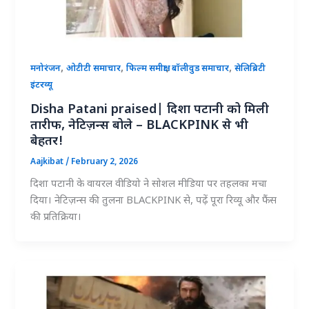
,
,
,
,
मनोरंजन
ओटीटी समाचार
फिल्म समीक्षा
बॉलीवुड समाचार
सेलिब्रिटी
इंटरव्यू
Disha Patani praised| दिशा पटानी को मिली
तारीफ, नेटिज़न्स बोले – BLACKPINK से भी
बेहतर!
Aajkibat
/
February 2, 2026
दिशा पटानी के वायरल वीडियो ने सोशल मीडिया पर तहलका मचा
दिया। नेटिज़न्स की तुलना BLACKPINK से, पढ़ें पूरा रिव्यू और फैंस
की प्रतिक्रिया।