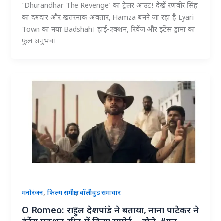
‘Dhurandhar The Revenge’ का ट्रेलर आउट! देखें रणवीर सिंह
का दमदार और खतरनाक अवतार, Hamza बनने जा रहा है Lyari
Town का नया Badshah। हाई-एक्शन, रिवेंज और इंटेंस ड्रामा का
फुल अनुभव।
,
,
मनोरंजन
फिल्म समीक्षा
बॉलीवुड समाचार
O Romeo: राहुल देशपांडे ने बताया, नाना पाटेकर ने