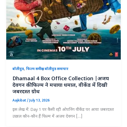
,
,
बॉलीवुड
फिल्म समीक्षा
बॉलीवुड समाचार
Dhamaal 4 Box Office Collection |अजय
देवगन की फिल्म ने मचाया धमाल, वीकेंड में दिखी
जबरदस्त ग्रोथ
Aajkibat
/
July 13, 2026
इस लेख में: Day 1 पर कैसी रही ओपनिंग वीकेंड पर आया जबरदस्त
उछाल कौन-कौन हैं फिल्म में अजय देवगन […]