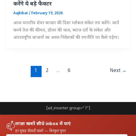
करेंगे ये बड़े फैक्टर
Aajkibat
/
February 19, 2026
आज भारतीय शेयर बाजार की दिशा ग्लोबल संकेत तय करेंगे। जानें
कच्चे तेल की कीमत, डॉलर की चाल, ब्याज दरों के संकेत और
अंतरराष्ट्रीय बाजारों का असर निवेशकों की रणनीति पर कैसे पड़ेगा।
1
2
…
6
Next
→
[ad_inserter group="7"]
ताज़ा खबरें सीधे inbox में पाएं
📫
हर सुबह की बड़ी खबरें — बिल्कुल मुफ़्त