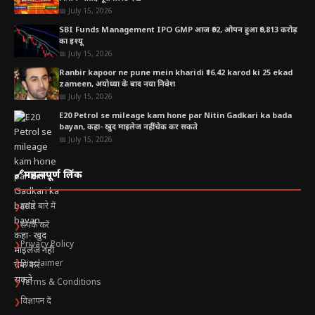
📅 July 15, 2026
SBI Funds Management IPO GMP आज ₹92, ओपन हुआ ₹9,813 करोड़
का इश्यू
📅 July 15, 2026
Ranbir kapoor ne pune mein kharidi ₹16.42 karod ki 25 ekad
zameen, अयोध्या के बाद नया निवेश
📅 July 15, 2026
E20 Petrol se mileage kam hone par Nitin Gadkari ka bada
bayan, कहा- खुद माइलेज नहीं चेक कर सकते
📅 July 15, 2026
🔗
महत्वपूर्ण लिंक
हमारे बारे में
❯
संपर्क करें
❯
Privacy Policy
❯
Disclaimer
❯
Terms & Conditions
❯
विज्ञापन दें
❯