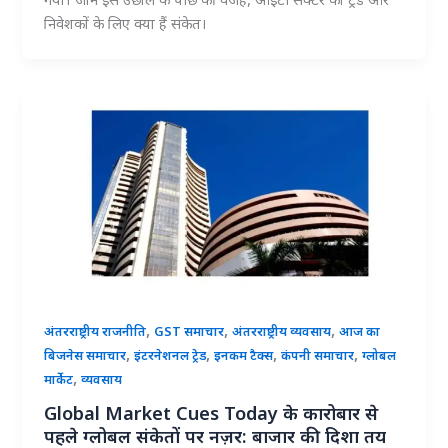
गया। जानें इस उछाल के पीछे की वजह, आईटी सेक्टर का ट्रेंड और
निवेशकों के लिए क्या हैं संकेत।
,
,
,
अंतरराष्ट्रीय राजनीति
GST समाचार
अंतरराष्ट्रीय व्यवसाय
आज का
,
,
,
,
बिजनेस समाचार
इंटरनेशनल ट्रेड
इनकम टैक्स
कंपनी समाचार
ग्लोबल
,
मार्केट
व्यवसाय
Global Market Cues Today के कारोबार से
पहले ग्लोबल संकेतों पर नज़र: बाजार की दिशा तय