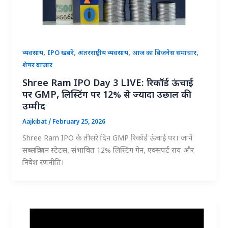
,
,
,
,
व्यवसाय
IPO खबरें
अंतरराष्ट्रीय व्यवसाय
आज का बिजनेस समाचार
शेयर बाजार
Shree Ram IPO Day 3 LIVE: रिकॉर्ड ऊंचाई
पर GMP, लिस्टिंग पर 12% से ज्यादा उछाल की
उम्मीद
Aajkibat
/
February 25, 2026
Shree Ram IPO के तीसरे दिन GMP रिकॉर्ड ऊंचाई पर। जानें
सब्सक्रिप्शन स्टेटस, संभावित 12% लिस्टिंग गेन, एक्सपर्ट राय और
निवेश रणनीति।