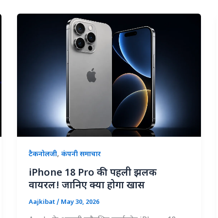
,
टैकनोलजी
कंपनी समाचार
iPhone 18 Pro की पहली झलक
वायरल! जानिए क्या होगा खास
Aajkibat
/
May 30, 2026