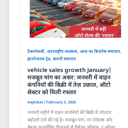
,
,
,
टैकनोलजी
अंतरराष्ट्रीय व्यवसाय
आज का बिजनेस समाचार
,
इंटरनेशनल ट्रेड
कंपनी समाचार
vehicle sales growth January|
मजबूत मांग का असर: जनवरी में वाहन
कंपनियों की बिक्री में तेज़ उछाल, ऑटो
सेक्टर को मिली रफ्तार
Aajkibat
/
February 3, 2026
जनवरी महीने में वाहन कंपनियों की बिक्री में जोरदार
बढ़ोतरी दर्ज की गई है। मजबूत मांग, नए मॉडल्स और
बेहतर फाइनेंसिंग विकल्पों से पैसेंजर व्हीकल, टू-व्हीलर