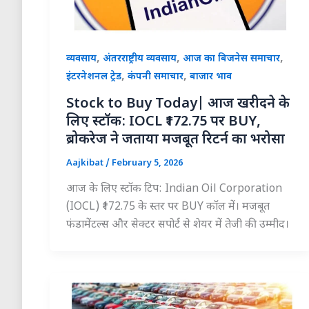
,
,
,
व्यवसाय
अंतरराष्ट्रीय व्यवसाय
आज का बिजनेस समाचार
,
,
इंटरनेशनल ट्रेड
कंपनी समाचार
बाजार भाव
Stock to Buy Today| आज खरीदने के
लिए स्टॉक: IOCL ₹172.75 पर BUY,
ब्रोकरेज ने जताया मजबूत रिटर्न का भरोसा
Aajkibat
/
February 5, 2026
आज के लिए स्टॉक टिप: Indian Oil Corporation
(IOCL) ₹172.75 के स्तर पर BUY कॉल में। मजबूत
फंडामेंटल्स और सेक्टर सपोर्ट से शेयर में तेजी की उम्मीद।