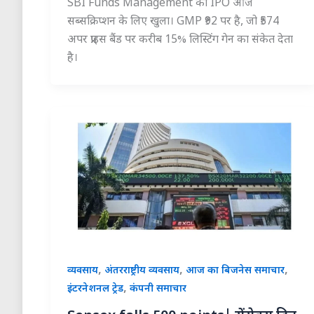
SBI Funds Management का IPO आज
सब्सक्रिप्शन के लिए खुला। GMP ₹92 पर है, जो ₹574
अपर प्राइस बैंड पर करीब 15% लिस्टिंग गेन का संकेत देता
है।
,
,
,
व्यवसाय
अंतरराष्ट्रीय व्यवसाय
आज का बिजनेस समाचार
,
इंटरनेशनल ट्रेड
कंपनी समाचार