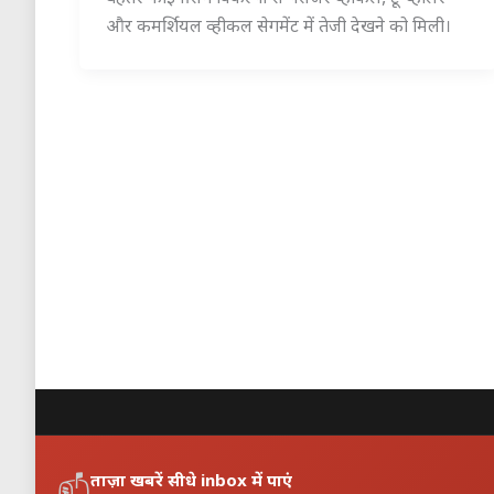
और कमर्शियल व्हीकल सेगमेंट में तेजी देखने को मिली।
ताज़ा खबरें सीधे inbox में पाएं