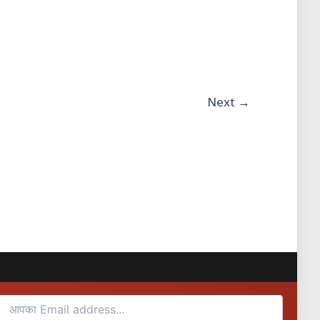
Next
→