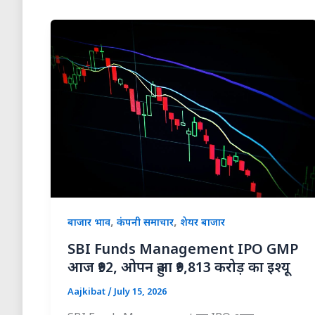
,
,
बाजार भाव
कंपनी समाचार
शेयर बाजार
SBI Funds Management IPO GMP
आज ₹92, ओपन हुआ ₹9,813 करोड़ का इश्यू
Aajkibat
/
July 15, 2026