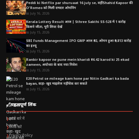
Peddi ki Netflix par shuruaat 16 july se, वहीं Shahid Kapoor की
O’Romeo को मिली दमदार ओपनिंग
📅 July 16, 2026
Kerala Lottery Result आज | Sthree Sakthi SS-528 में 1 करोड़
किसने जीता, पूरी लिस्ट देखें
📅 July 15, 2026
SBI Funds Management IPO GMP आज ₹92, ओपन हुआ ₹9,813 करोड़
का इश्यू
📅 July 15, 2026
Ranbir kapoor ne pune mein kharidi ₹16.42 karod ki 25 ekad
zameen, अयोध्या के बाद नया निवेश
📅 July 15, 2026
E20 Petrol se mileage kam hone par Nitin Gadkari ka bada
bayan, कहा- खुद माइलेज नहीं चेक कर सकते
📅 July 15, 2026
🔗
महत्वपूर्ण लिंक
हमारे बारे में
❯
संपर्क करें
❯
Privacy Policy
❯