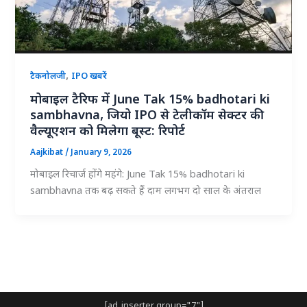
,
टैकनोलजी
IPO खबरें
मोबाइल टैरिफ में June Tak 15% badhotari ki
sambhavna, जियो IPO से टेलीकॉम सेक्टर की
वैल्यूएशन को मिलेगा बूस्ट: रिपोर्ट
Aajkibat
/
January 9, 2026
मोबाइल रिचार्ज होंगे महंगे: June Tak 15% badhotari ki
sambhavna तक बढ़ सकते हैं दाम लगभग दो साल के अंतराल
[ad_inserter group="7"]