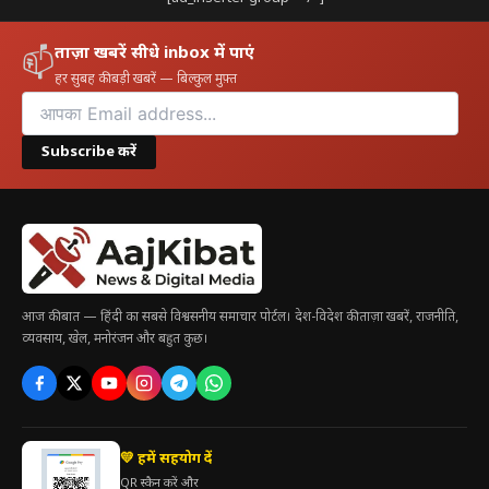
ताज़ा खबरें सीधे inbox में पाएं
📫
हर सुबह की बड़ी खबरें — बिल्कुल मुफ़्त
Subscribe करें
आज की बात — हिंदी का सबसे विश्वसनीय समाचार पोर्टल। देश-विदेश की ताज़ा खबरें, राजनीति,
व्यवसाय, खेल, मनोरंजन और बहुत कुछ।
💛 हमें सहयोग दें
QR स्कैन करें और