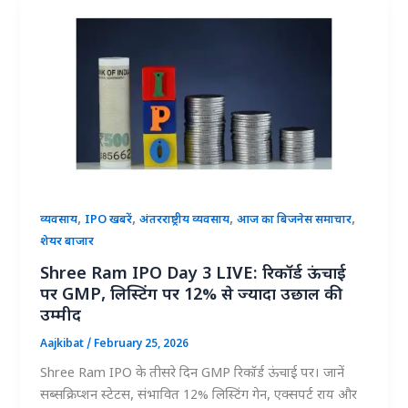
,
,
,
,
व्यवसाय
IPO खबरें
अंतरराष्ट्रीय व्यवसाय
आज का बिजनेस समाचार
शेयर बाजार
Shree Ram IPO Day 3 LIVE: रिकॉर्ड ऊंचाई
पर GMP, लिस्टिंग पर 12% से ज्यादा उछाल की
उम्मीद
Aajkibat
/
February 25, 2026
Shree Ram IPO के तीसरे दिन GMP रिकॉर्ड ऊंचाई पर। जानें
सब्सक्रिप्शन स्टेटस, संभावित 12% लिस्टिंग गेन, एक्सपर्ट राय और