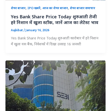
,
,
,
शेयर बाजार
IPO खबरें
आज का शेयर बाजार
शेयर बाजार समाचार
Yes Bank Share Price Today शुरुआती तेजी
हरे निशान में खुला स्टॉक, जानें आज का लेटेस्ट भाव
Aajkibat
/
January 16, 2026
Yes Bank Share Price Today शुरुआती कारोबार में हरे निशान
में खुला यस बैंक, निवेशकों में दिखा उत्साह 16 जनवरी