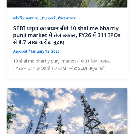
,
,
कॉर्पोरेट समाचार
IPO खबरें
शेयर बाजार
SEBI प्रमुख का बयान बीते 10 shal me bhartiy
punji market में तेज उछाल, FY26 में 311 IPOs
से ₹1.7 लाख करोड़ जुटाए
Aajkibat
/
January 12, 2026
10 shal me bhartiy punji market में ऐतिहासिक उछाल,
FY26 में 311 IPOs से ₹1.7 लाख करोड़: SEBI प्रमुख यहाँ