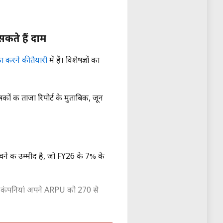
कते हैं दाम
फा करने की तैयारी
में हैं। विशेषज्ञों का
ं की ताजा रिपोर्ट के मुताबिक, जून
ने की उम्मीद है, जो FY26 के 7% के
। कंपनियां अपने ARPU को ₹270 से