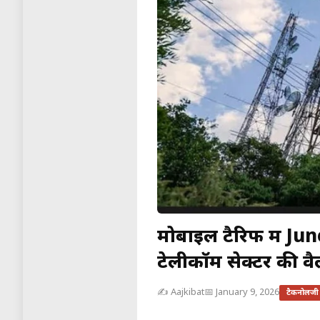
मोबाइल टैरिफ में 
टेलीकॉम सेक्टर की वैल
✍️ Aajkibat
📅 January 9, 2026
टैकनोलजी