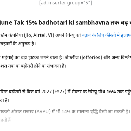
[ad_inserter group="5"]
ंगे: June Tak 15% badhotari ki sambhavna तक बढ़ स
म कंपनियां (Jio, Airtel, Vi) अपने रेवेन्यू को
बढ़ाने के लिए कीमतों में इजा
 रुझानों के अनुरूप है।
 महंगाई का बड़ा झटका लगने वाला है। जेफरीज (Jefferies) और अन्य विश्लेषको
तिशत
तक की बढ़ोतरी होने की संभावना है।
रिफ बढ़ोतरी से वित्त वर्ष 2027 (FY27) में सेक्टर की रेवेन्यू ग्रोथ
16%
तक पहुँच
दा है।
ोगकर्ता औसत राजस्व (ARPU) में भी 14% की सालाना वृद्धि देखी जा सकती है
हती हैं।