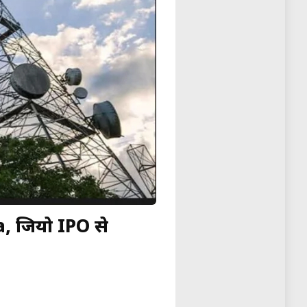
, जियो IPO से