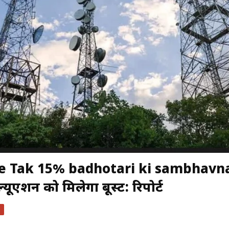
June Tak 15% badhotari ki sambhavna
्यूएशन को मिलेगा बूस्ट: रिपोर्ट