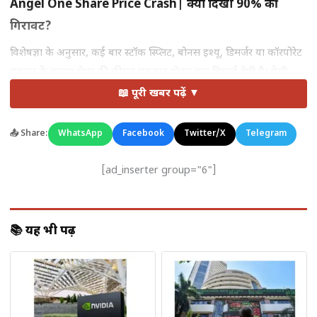
Angel One Share Price Crash| क्यों दिखी 90% की
गिरावट?
विशेषज्ञों के अनुसार, कई बार स्टॉक स्प्लिट, बोनस इश्यू, डिमर्जर या कॉरपोरेट
एक्शन के कारण शेयर की कीमत एडजस्ट होकर कम दिखाई देती है। ऐसी
स्थिति में निवेशकों के पोर्टफोलियो की कुल वैल्यू पर वास्तविक असर नहीं
📖 पूरी खबर पढ़ें ▼
पड़ता, बल्कि केवल प्रति शेयर कीमत में तकनीकी बदलाव होता है।
📤 Share:
WhatsApp
Facebook
Twitter/X
Telegram
संभावना है कि Angel One के शेयर में दिखाई गई यह बड़ी गिरावट भी किसी
कॉरपोरेट एक्शन के कारण एडजस्टेड प्राइस की वजह से हो। एक्सचेंज डेटा में
[ad_inserter group="6"]
कभी-कभी “ex-date” पर शेयर की कीमत अचानक कम दिखती है, जिससे
यह भ्रम पैदा होता है कि स्टॉक क्रैश हो गया है।
📚 यह भी पढ़ें