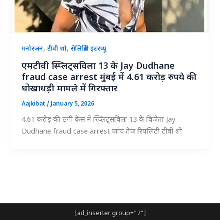
,
,
मनोरंजन
टीवी शो
सेलिब्रिटी इंटरव्यू
एमटीवी स्प्लिट्सविला 13 के Jay Dudhane
fraud case arrest मुंबई में 4.61 करोड़ रुपये की
धोखाधड़ी मामले में गिरफ्तार
Aajkibat
/
January 5, 2026
4.61 करोड़ की ठगी केस में स्प्लिट्सविला 13 के विजेता Jay
Dudhane fraud case arrest जांच तेज रियलिटी टीवी शो
[ad_inserter group="7"]