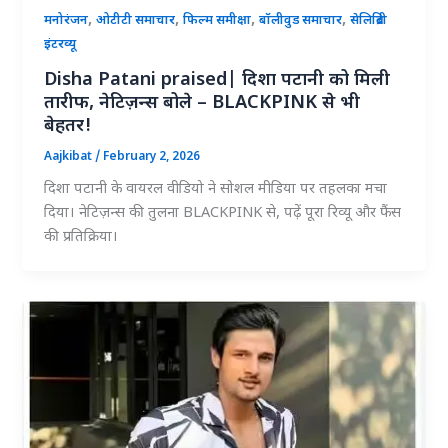
,
,
,
,
मनोरंजन
ओटीटी समाचार
फिल्म समीक्षा
बॉलीवुड समाचार
सेलिब्रिटी
इंटरव्यू
Disha Patani praised| दिशा पटानी को मिली
तारीफ, नेटिज़न्स बोले – BLACKPINK से भी
बेहतर!
Aajkibat
/
February 2, 2026
दिशा पटानी के वायरल वीडियो ने सोशल मीडिया पर तहलका मचा
दिया। नेटिज़न्स की तुलना BLACKPINK से, पढ़ें पूरा रिव्यू और फैंस
की प्रतिक्रिया।