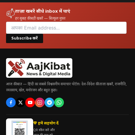
ताज़ा खबरें सीधे inbox में पाएं
📫
हर सुबह की बड़ी खबरें — बिल्कुल मुफ़्त
Subscribe करें
आज की बात — हिंदी का सबसे विश्वसनीय समाचार पोर्टल। देश-विदेश की ताज़ा खबरें, राजनीति,
व्यवसाय, खेल, मनोरंजन और बहुत कुछ।
💛 हमें सहयोग दें
QR स्कैन करें और