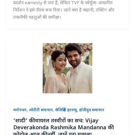
प्रदर्शन earnesty से भरा है, लेकिन TVF के फॉर्मूला-आधारित
निर्देशन ने इसे नीरस बना दिया। जानें क्या है कहानी, एक्टिंग और
तकनीकी पहलुओं की समीक्षा।
,
,
,
मनोरंजन
ओटीटी समाचार
सेलिब्रिटी इंटरव्यू
हॉलीवुड समाचार
‘शादी’ की वायरल तस्वीरों का सच: Vijay
Deverakonda Rashmika Mandanna की
फोटोज़ आज की नहीं, जानें पूरा मामला