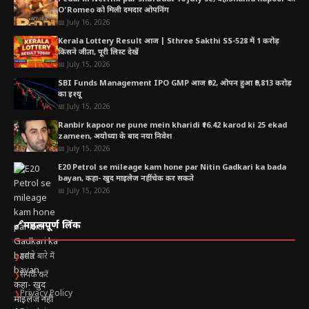
O’Romeo को मिली दमदार ओपनिंग
📅 July 16, 2026
Kerala Lottery Result आज | Sthree Sakthi SS-528 में 1 करोड़
किसने जीता, पूरी लिस्ट देखें
📅 July 15, 2026
SBI Funds Management IPO GMP आज ₹92, ओपन हुआ ₹9,813 करोड़
का इश्यू
📅 July 15, 2026
Ranbir kapoor ne pune mein kharidi ₹16.42 karod ki 25 ekad
zameen, अयोध्या के बाद नया निवेश
📅 July 15, 2026
E20 Petrol se mileage kam hone par Nitin Gadkari ka bada
bayan, कहा- खुद माइलेज नहीं चेक कर सकते
📅 July 15, 2026
🔗
महत्वपूर्ण लिंक
हमारे बारे में
❯
संपर्क करें
❯
Privacy Policy
❯