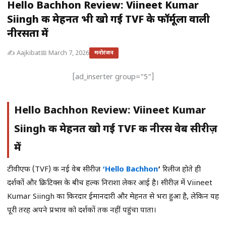
Hello Bachhon Review: Viineet Kumar
Siingh की मेहनत भी खो गई TVF के फॉर्मूला वाली
नीरसता में
✍️ Aajkibat
📅 March 7, 2026
मनोरंजन
[ad_inserter group="5"]
Hello Bachhon Review: Viineet Kumar
Siingh की मेहनत खो गई TVF की नीरस वेब सीरीज़
में
टीवीएफ (TVF) की नई वेब सीरीज़
‘Hello Bachhon
’
रिलीज होते ही
दर्शकों और क्रिटिक्स के बीच हल्की निराशा लेकर आई है। सीरीज़ में Viineet
Kumar Siingh का किरदार ईमानदारी और मेहनत से भरा हुआ है, लेकिन यह
पूरी तरह अपने प्रभाव को दर्शकों तक नहीं पहुंचा पाता।