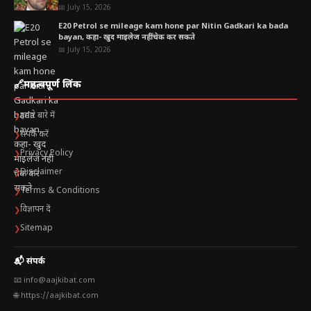
📅 July 15, 2026
E20 Petrol se mileage kam hone par Nitin Gadkari ka bada
bayan, कहा- खुद माइलेज नहीं चेक कर सकते
📅 July 15, 2026
🔗
महत्वपूर्ण लिंक
हमारे बारे में
❯
संपर्क करें
❯
Privacy Policy
❯
Disclaimer
❯
Terms & Conditions
❯
विज्ञापन दें
❯
Sitemap
❯
📬 संपर्क
📧 info@aajkibat.com
🌐 https://aajkibat.com