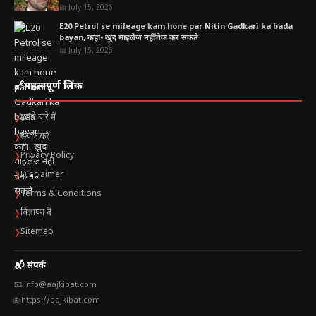
📅 July 15, 2026
E20 Petrol se mileage kam hone par Nitin Gadkari ka bada
bayan, कहा- खुद माइलेज नहीं चेक कर सकते
📅 July 15, 2026
🔗
महत्वपूर्ण लिंक
हमारे बारे में
❯
संपर्क करें
❯
Privacy Policy
❯
Disclaimer
❯
Terms & Conditions
❯
विज्ञापन दें
❯
Sitemap
❯
📬 संपर्क
📧 info@aajkibat.com
🌐 https://aajkibat.com