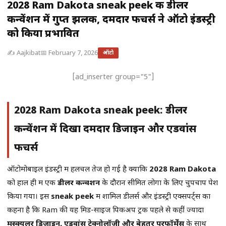
2028 Ram Dakota sneak peek की डीलर
कन्वेंशन में गुप्त झलक, दमदार फीचर्स ने ऑटो इंडस्ट्री
को किया प्रभावित
✍️ Aajkibat
📅 February 7, 2026
ऑटो
[ad_inserter group="5"]
2028 Ram Dakota sneak peek: डीलर
कन्वेंशन में दिखा दमदार डिजाइन और एडवांस
फीचर्स
ऑटोमोबाइल इंडस्ट्री में हलचल तेज हो गई है क्योंकि
2028 Ram Dakota
को हाल ही में एक
डीलर कन्वेंशन
के दौरान सीमित लोगों के लिए चुपचाप पेश
किया गया। इस
sneak peek
में शामिल डीलर्स और इंडस्ट्री एक्सपर्ट्स का
कहना है कि Ram की यह मिड-साइज पिकअप ट्रक पहले से कहीं ज्यादा
मस्क्युलर डिज़ाइन, एडवांस टेक्नोलॉजी और बेहतर परफॉर्मेंस
के साथ