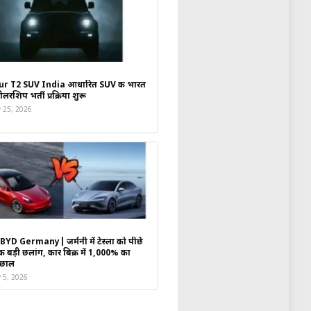
ur T2 SUV India आधारित SUV की भारत
लरशिप भर्ती प्रक्रिया शुरू
y 25, 2026
BYD Germany| जर्मनी में टेस्ला को पीछे
ी बड़ी छलांग, कार बिक्री में 1,000% का
उछाल
y 5, 2026