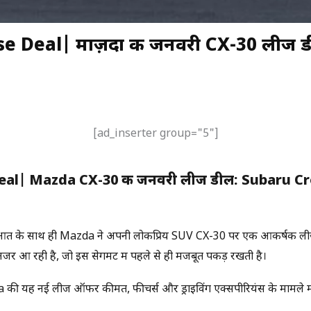
Deal| माज़दा की जनवरी CX-30 लीज डील न
[ad_inserter group="5"]
al| Mazda CX-30 की जनवरी लीज डील: Subaru Cro
ुआत के साथ ही Mazda ने अपनी लोकप्रिय SUV CX-30 पर एक आकर्षक लीज 
 आ रही है, जो इस सेगमेंट में पहले से ही मजबूत पकड़ रखती है।
a की यह नई लीज ऑफर कीमत, फीचर्स और ड्राइविंग एक्सपीरियंस के मामले मे