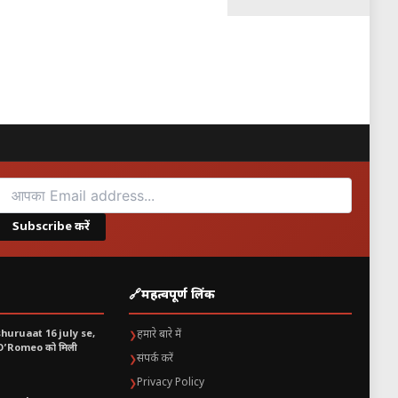
Subscribe करें
🔗
महत्वपूर्ण लिंक
shuruaat 16 july se,
हमारे बारे में
❯
 O’Romeo को मिली
संपर्क करें
❯
Privacy Policy
❯