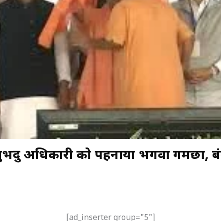
ुभेंदु अधिकारी को पहनाया भगवा गमछा, बं
[ad_inserter group="5"]