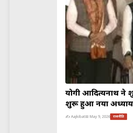
योगी आदित्यनाथ ने श
शुरू हुआ नया अध्याय
✍️ Aajkibat
📅 May 9, 2026
राजनीति