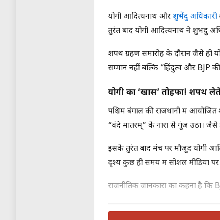
योगी आदित्यनाथ और
शुभेंदु अधिकारी
क
तुरंत बाद योगी आदित्यनाथ ने शुभेंद
शपथ ग्रहण समारोह के दौरान जैसे ही योग
सम्मान नहीं बल्कि “हिंदुत्व और BJP क
योगी का ‘खास’ तोहफा! शपथ लेते 
पश्चिम बंगाल की राजधानी में आयोजित 
“वंदे मातरम्” के नारों से गूंज उठा। जैस
इसके तुरंत बाद मंच पर मौजूद योगी आद
दृश्य कुछ ही समय में सोशल मीडिया पर ट
राजनीतिक जानकारों का कहना है कि BJP