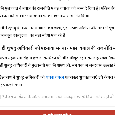
ी मुलाकात ने बंगाल की राजनीति में नई चर्चाओं को जन्म दे दिया है। पश्चिम बंग
ु अधिकारी को अपना खास भगवा गमछा पहनाकर सम्मानित किया।
ी ने शुभेंदु के कंधों पर भगवा गमछा डाला, पूरा पंडाल तालियों और नारों से ग
ी मजबूत एकजुटता” का बड़ा संदेश मान रहे हैं।
ही शुभेंदु अधिकारी को पहनाया भगवा गमछा, बंगाल की राजनीति में
शपथ ग्रहण समारोह में हजारों समर्थकों की भीड़ मौजूद रही। समारोह स्थल “
े ही शुभेंदु अधिकारी ने मुख्यमंत्री पद की शपथ ली, समर्थकों में जबरदस्त उत्सा
ित्यनाथ ने शुभेंदु अधिकारी को
भगवा गमछा
पहनाकर शुभकामनाएं दीं। कैमरों
्रेंड करने लगा।
 ने इस कार्यक्रम के जरिए बंगाल में अपनी मजबूत उपस्थिति का संदेश देने क