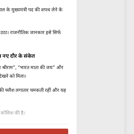
ाल के मुख्यमंत्री पद की शपथ लेने के
ूंज उठा। राजनीतिक जानकार इसे सिर्फ
 नए दौर के संकेत
जय श्रीराम”, “भारत माता की जय” और
ह देखने को मिला।
 की फ्लैश लगातार चमकती रहीं और यह
ी कोशिश की है।