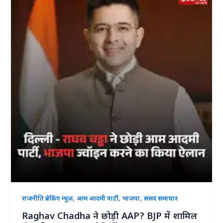
,
,
,
राजनीति ब्रेकिंग न्यूज़
आम आदमी पार्टी
भाजपा
संसद समाचार
Raghav Chadha ने छोड़ी AAP? BJP में शामिल