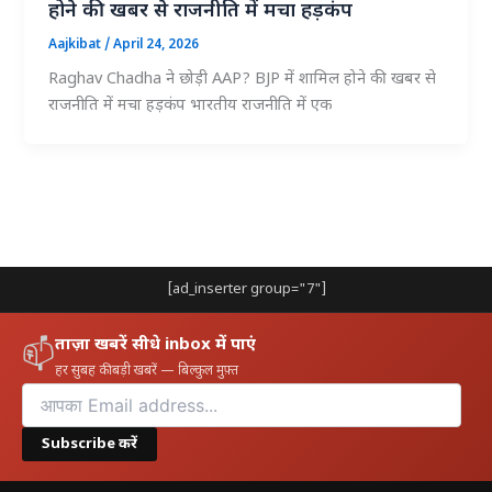
होने की खबर से राजनीति में मचा हड़कंप
Aajkibat
/
April 24, 2026
Raghav Chadha ने छोड़ी AAP? BJP में शामिल होने की खबर से
राजनीति में मचा हड़कंप भारतीय राजनीति में एक
[ad_inserter group="7"]
ताज़ा खबरें सीधे inbox में पाएं
📫
हर सुबह की बड़ी खबरें — बिल्कुल मुफ़्त
Subscribe करें