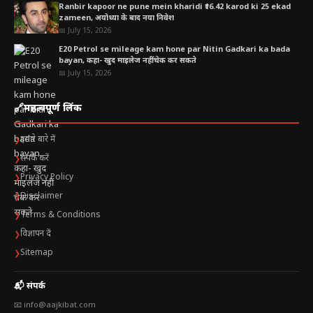
Ranbir kapoor ne pune mein kharidi ₹16.42 karod ki 25 ekad
zameen, अयोध्या के बाद नया निवेश
📅 July 15, 2026
E20 Petrol se mileage kam hone par Nitin Gadkari ka bada
bayan, कहा- खुद माइलेज नहीं चेक कर सकते
📅 July 15, 2026
🔗
महत्वपूर्ण लिंक
हमारे बारे में
❯
संपर्क करें
❯
Privacy Policy
❯
Disclaimer
❯
Terms & Conditions
❯
विज्ञापन दें
❯
Sitemap
❯
📬 संपर्क
📧 info@aajkibat.com