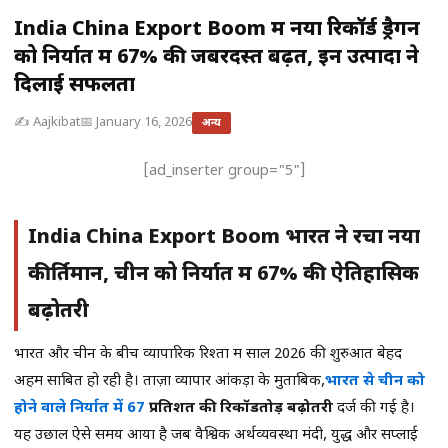
India China Export Boom में नया रिकॉर्ड ड्रैगन
को निर्यात में 67% की जबरदस्त बढ़त, इन उत्पादों ने
दिलाई सफलता
✍️ Aajkibat
📅 January 16, 2026
अन्य
[ad_inserter group="5"]
India China Export Boom भारत ने रचा नया
कीर्तिमान, चीन को निर्यात में 67% की ऐतिहासिक
बढ़ोतरी
भारत और चीन के बीच व्यापारिक रिश्तों में साल 2026 की शुरुआत बेहद
अहम साबित हो रही है। ताज़ा व्यापार आंकड़ों के मुताबिक,
भारत से चीन को
होने वाले निर्यात में 67
प्रतिशत की रिकॉर्डतोड़ बढ़ोतरी
दर्ज की गई है।
यह उछाल ऐसे समय आया है जब वैश्विक अर्थव्यवस्था मंदी, युद्ध और सप्लाई