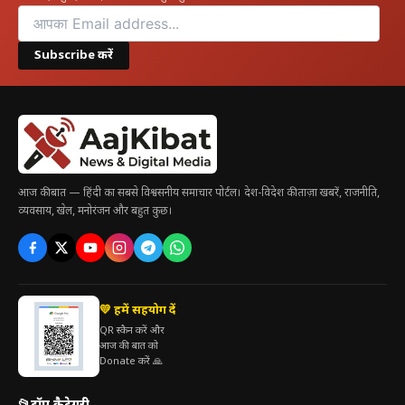
Subscribe करें
आज की बात — हिंदी का सबसे विश्वसनीय समाचार पोर्टल। देश-विदेश की ताज़ा खबरें, राजनीति,
व्यवसाय, खेल, मनोरंजन और बहुत कुछ।
💛 हमें सहयोग दें
QR स्कैन करें और
आज की बात को
Donate करें 🙏