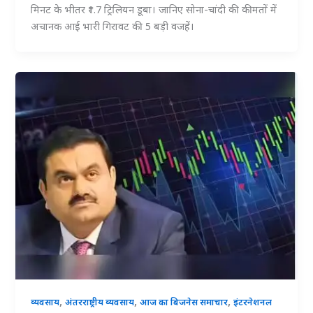
मिनट के भीतर ₹1.7 ट्रिलियन डूबा। जानिए सोना-चांदी की कीमतों में
अचानक आई भारी गिरावट की 5 बड़ी वजहें।
,
,
,
व्यवसाय
अंतरराष्ट्रीय व्यवसाय
आज का बिजनेस समाचार
इंटरनेशनल