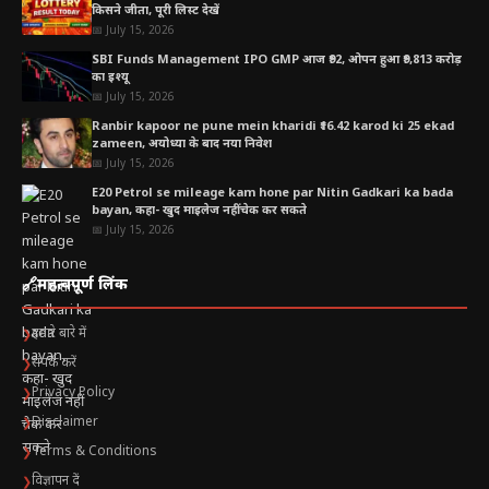
किसने जीता, पूरी लिस्ट देखें
📅 July 15, 2026
SBI Funds Management IPO GMP आज ₹92, ओपन हुआ ₹9,813 करोड़
का इश्यू
📅 July 15, 2026
Ranbir kapoor ne pune mein kharidi ₹16.42 karod ki 25 ekad
zameen, अयोध्या के बाद नया निवेश
📅 July 15, 2026
E20 Petrol se mileage kam hone par Nitin Gadkari ka bada
bayan, कहा- खुद माइलेज नहीं चेक कर सकते
📅 July 15, 2026
🔗
महत्वपूर्ण लिंक
हमारे बारे में
❯
संपर्क करें
❯
Privacy Policy
❯
Disclaimer
❯
Terms & Conditions
❯
विज्ञापन दें
❯