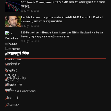
SBI Funds Management IPO GMP आज ₹92, ओपन हुआ ₹9,813 करोड़
का इश्यू
📅 July 15, 2026
Ranbir kapoor ne pune mein kharidi ₹16.42 karod ki 25 ekad
zameen, अयोध्या के बाद नया निवेश
📅 July 15, 2026
E20 Petrol se mileage kam hone par Nitin Gadkari ka bada
bayan, कहा- खुद माइलेज नहीं चेक कर सकते
📅 July 15, 2026
🔗
महत्वपूर्ण लिंक
हमारे बारे में
❯
संपर्क करें
❯
Privacy Policy
❯
Disclaimer
❯
Terms & Conditions
❯
विज्ञापन दें
❯
Sitemap
❯