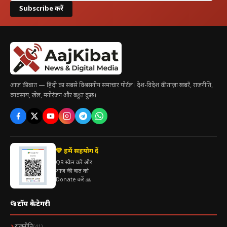
Subscribe करें
आज की बात — हिंदी का सबसे विश्वसनीय समाचार पोर्टल। देश-विदेश की ताज़ा खबरें, राजनीति,
व्यवसाय, खेल, मनोरंजन और बहुत कुछ।
💛 हमें सहयोग दें
QR स्कैन करें और
आज की बात को
Donate करें 🙏
📂
टॉप कैटेगरी