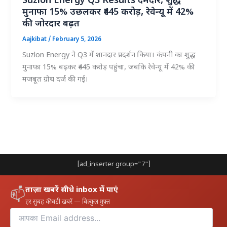
Suzlon Energy Q3 Results दमदार, शुद्ध
मुनाफा 15% उछलकर ₹445 करोड़, रेवेन्यू में 42%
की जोरदार बढ़त
Aajkibat
/
February 5, 2026
Suzlon Energy ने Q3 में शानदार प्रदर्शन किया। कंपनी का शुद्ध
मुनाफा 15% बढ़कर ₹445 करोड़ पहुंचा, जबकि रेवेन्यू में 42% की
मजबूत ग्रोथ दर्ज की गई।
[ad_inserter group="7"]
ताज़ा खबरें सीधे inbox में पाएं
📫
हर सुबह की बड़ी खबरें — बिल्कुल मुफ़्त