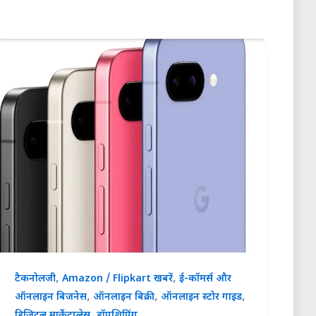
,
,
टैकनोलजी
Amazon / Flipkart खबरें
ई-कॉमर्स और
,
,
,
ऑनलाइन बिजनेस
ऑनलाइन बिक्री
ऑनलाइन स्टोर गाइड
,
डिजिटल मार्केटप्लेस
ड्रॉपशिपिंग