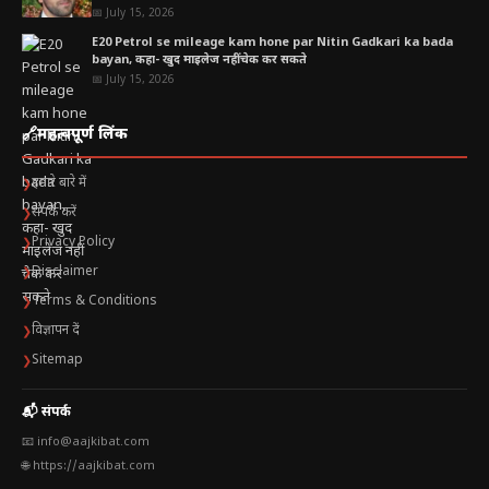
📅 July 15, 2026
E20 Petrol se mileage kam hone par Nitin Gadkari ka bada
bayan, कहा- खुद माइलेज नहीं चेक कर सकते
📅 July 15, 2026
🔗
महत्वपूर्ण लिंक
हमारे बारे में
❯
संपर्क करें
❯
Privacy Policy
❯
Disclaimer
❯
Terms & Conditions
❯
विज्ञापन दें
❯
Sitemap
❯
📬 संपर्क
📧 info@aajkibat.com
🌐 https://aajkibat.com