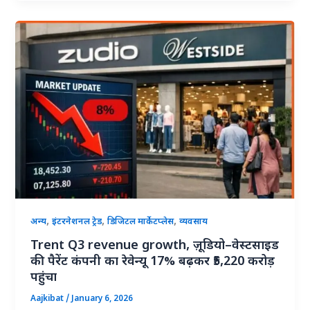
,
,
,
अन्य
इंटरनेशनल ट्रेड
डिजिटल मार्केटप्लेस
व्यवसाय
Trent Q3 revenue growth, ज़ूडियो–वेस्टसाइड
की पैरेंट कंपनी का रेवेन्यू 17% बढ़कर ₹5,220 करोड़
पहुंचा
Aajkibat
/
January 6, 2026