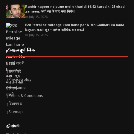
Ranbir kapoor ne pune mein kharidi ₹16.42 karod ki 25 ekad
zameen, अयोध्या के बाद नया निवेश
📅 July 15, 2026
E20 Petrol se mileage kam hone par Nitin Gadkari ka bada
bayan, कहा- खुद माइलेज नहीं चेक कर सकते
📅 July 15, 2026
🔗
महत्वपूर्ण लिंक
हमारे बारे में
❯
संपर्क करें
❯
Privacy Policy
❯
Disclaimer
❯
Terms & Conditions
❯
विज्ञापन दें
❯
Sitemap
❯
📬 संपर्क