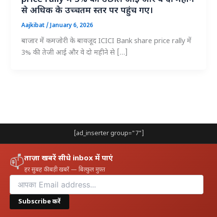
से अधिक के उच्चतम स्तर पर पहुंच गए।
Aajkibat
/
January 6, 2026
बाजार में कमजोरी के बावजूद ICICI Bank share price rally में
3% की तेजी आई और वे दो महीने से […]
[ad_inserter group="7"]
ताज़ा खबरें सीधे inbox में पाएं
📫
हर सुबह की बड़ी खबरें — बिल्कुल मुफ़्त
Subscribe करें