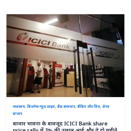
,
,
,
,
व्यवसाय
बिजनेस न्यूज़ लाइव
बैंक समाचार
बैंकिंग और वित्त
शेयर
बाजार
बाजार भावना के बावजूद ICICI Bank share
price rally में 3% की उछाल आई और वे दो महीने