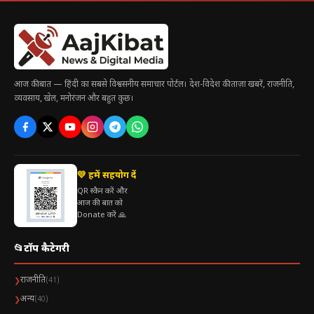
आज की बात — हिंदी का सबसे विश्वसनीय समाचार पोर्टल। देश-विदेश की ताज़ा खबरें, राजनीति,
व्यवसाय, खेल, मनोरंजन और बहुत कुछ।
💛 हमें सहयोग दें
QR स्कैन करें और
आज की बात को
Donate करें 🙏
📂
टॉप कैटेगरी
राजनीति
❯
(41)
अन्य
❯
(40)