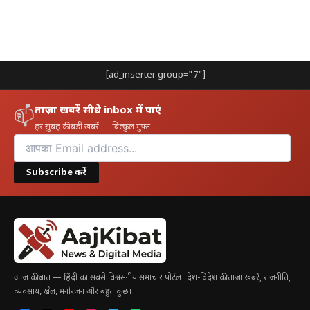
[ad_inserter group="7"]
ताज़ा खबरें सीधे inbox में पाएं
📫
हर सुबह की बड़ी खबरें — बिल्कुल मुफ़्त
Subscribe करें
आज की बात — हिंदी का सबसे विश्वसनीय समाचार पोर्टल। देश-विदेश की ताज़ा खबरें, राजनीति,
व्यवसाय, खेल, मनोरंजन और बहुत कुछ।