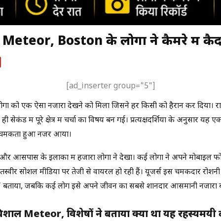
का Meteor, Boston के लोगों ने कैमरे में कै
[ad_inserter group="5"]
लोगों को एक ऐसा नजारा देखने को मिला जिसने हर किसी को हैरान कर दिया। 
ेकंड में पूरे क्षेत्र में चर्चा का विषय बन गई। प्रत्यक्षदर्शियों के अनुसार 
े हुए चमकता हुआ नजर आया।
आसपास के इलाकों में हजारों लोगों ने देखा। कई लोगों ने अपने मोबाइल फोन 
स्वीरें सोशल मीडिया पर तेजी से वायरल हो रही हैं। यूजर्स इस चमकदार रोशनी 
ोला” बताया, जबकि कई लोग इसे अपने जीवन का सबसे शानदार आसमानी नजारा बता
 Meteor, विशेषज्ञों ने बताया क्या था यह रहस्यमयी द