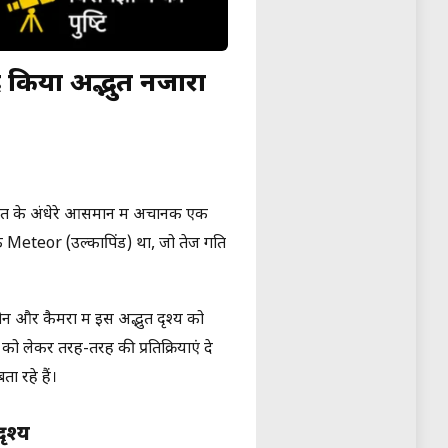
द किया अद्भुत नजारा
रात के अंधेरे आसमान में अचानक एक
यह एक Meteor (उल्कापिंड) था, जो तेज गति
और कैमरों में इस अद्भुत दृश्य को
को लेकर तरह-तरह की प्रतिक्रियाएं दे
 रहे हैं।
ृश्य