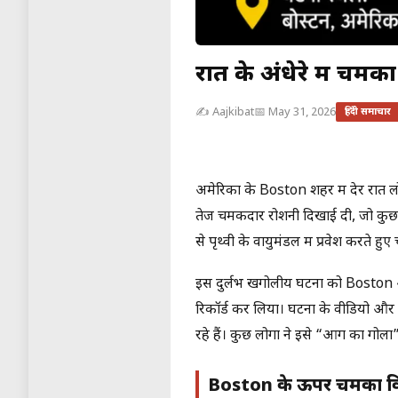
रात के अंधेरे में चम
✍️ Aajkibat
📅 May 31, 2026
हिंदी समाचार
अमेरिका के Boston शहर में देर रात 
तेज चमकदार रोशनी दिखाई दी, जो कुछ ही स
से पृथ्वी के वायुमंडल में प्रवेश करत
इस दुर्लभ खगोलीय घटना को Boston और 
रिकॉर्ड कर लिया। घटना के वीडियो और त
रहे हैं। कुछ लोगों ने इसे “आग का ग
Boston के ऊपर चमका विशाल