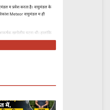
मंडल में प्रवेश करता है। वायुमंडल के
िकांश Meteor वायुमंडल में ही
ेहद आकर्षक खगोलीय घटना थी। हालांकि
़ा अंतरिक्ष में तैरता रहता है, तो उसे
तो इस चमकती हुई रोशनी की लकीर को
तो उसे
Meteorite
कहा जाता है।
ता।
वायरल वीडियो में साफ देखा जा
हित आवाजें भी सुनाई दे रही हैं — कई