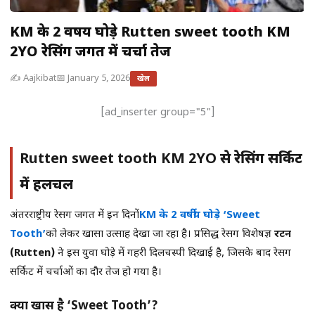
KM के 2 वर्षीय घोड़े Rutten sweet tooth KM
2YO रेसिंग जगत में चर्चा तेज
✍️ Aajkibat
📅 January 5, 2026
खेल
[ad_inserter group="5"]
Rutten sweet tooth KM 2YO
से रेसिंग सर्किट
में हलचल
अंतरराष्ट्रीय रेसिंग जगत में इन दिनों
KM के 2 वर्षीय घोड़े ‘Sweet
Tooth’
को लेकर खासा उत्साह देखा जा रहा है। प्रसिद्ध रेसिंग विशेषज्ञ
रटन
(Rutten)
ने इस युवा घोड़े में गहरी दिलचस्पी दिखाई है, जिसके बाद रेसिंग
सर्किट में चर्चाओं का दौर तेज हो गया है।
क्यों खास है ‘Sweet Tooth’?