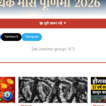
📖 पूरी खबर पढ़ें ▼
Twitter/X
Telegram
[ad_inserter group="6"]