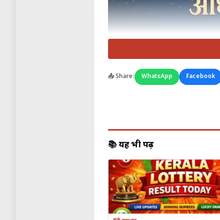
📤 Share:
WhatsApp
Facebook
📚 यह भी पढ़ें