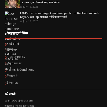
zameen, अयोध्या के बाद नया निवेश
📅 July 15, 2026
E20 Petrol se mileage kam hone par Nitin Gadkari ka bada
bayan, कहा- खुद माइलेज नहीं चेक कर सकते
📅 July 15, 2026
🔗
महत्वपूर्ण लिंक
हमारे बारे में
❯
संपर्क करें
❯
Privacy Policy
❯
Disclaimer
❯
Terms & Conditions
❯
विज्ञापन दें
❯
Sitemap
❯
📬 संपर्क
📧 info@aajkibat.com
🌐 https://aajkibat.com