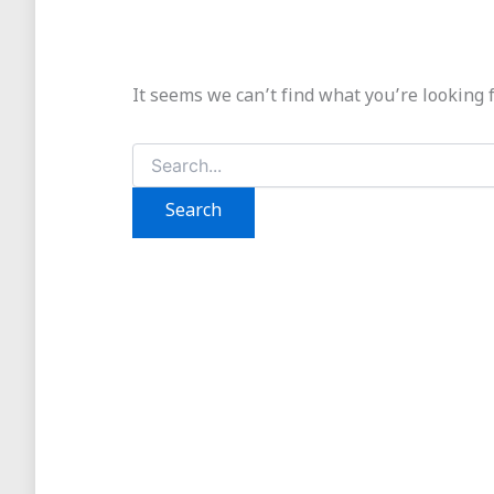
It seems we can’t find what you’re looking 
Search
for: