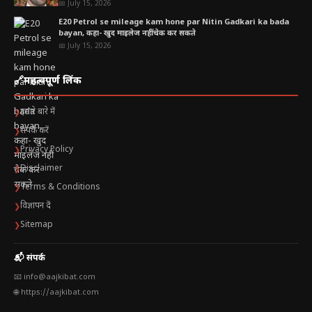
📅 July 15, 2026
E20 Petrol se mileage kam hone par Nitin Gadkari ka bada
bayan, कहा- खुद माइलेज नहीं चेक कर सकते
📅 July 15, 2026
🔗
महत्वपूर्ण लिंक
हमारे बारे में
❯
संपर्क करें
❯
Privacy Policy
❯
Disclaimer
❯
Terms & Conditions
❯
विज्ञापन दें
❯
Sitemap
❯
📬 संपर्क
📧 info@aajkibat.com
🌐 https://aajkibat.com