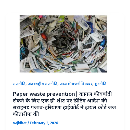
,
,
,
राजनीति
अंतरराष्ट्रीय राजनीति
आज की राजनीति खबर
कूटनीति
Paper waste prevention| कागज़ की बर्बादी
रोकने के लिए एक ही शीट पर प्रिंटिंग आदेश की
सराहना: पंजाब-हरियाणा हाईकोर्ट ने ट्रायल कोर्ट जज
की तारीफ की
Aajkibat
/
February 2, 2026