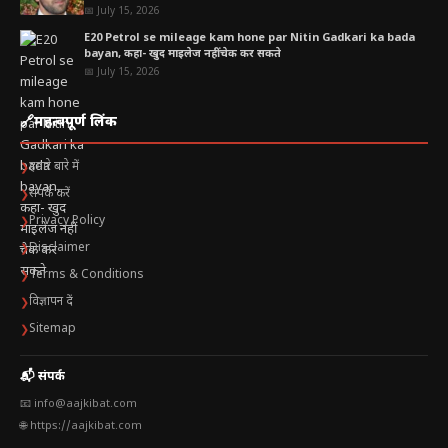
📅 July 15, 2026
E20 Petrol se mileage kam hone par Nitin Gadkari ka bada
bayan, कहा- खुद माइलेज नहीं चेक कर सकते
📅 July 15, 2026
🔗
महत्वपूर्ण लिंक
हमारे बारे में
❯
संपर्क करें
❯
Privacy Policy
❯
Disclaimer
❯
Terms & Conditions
❯
विज्ञापन दें
❯
Sitemap
❯
📬 संपर्क
📧 info@aajkibat.com
🌐 https://aajkibat.com