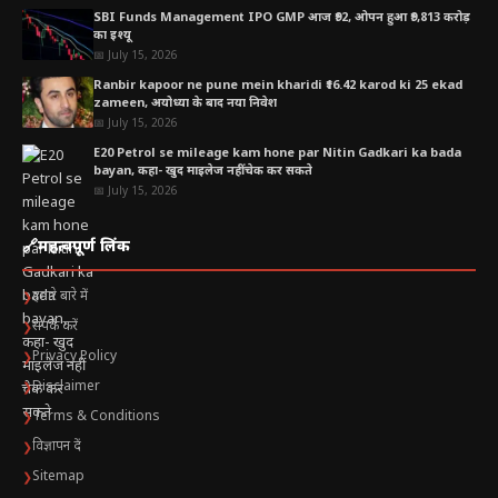
SBI Funds Management IPO GMP आज ₹92, ओपन हुआ ₹9,813 करोड़
का इश्यू
📅 July 15, 2026
Ranbir kapoor ne pune mein kharidi ₹16.42 karod ki 25 ekad
zameen, अयोध्या के बाद नया निवेश
📅 July 15, 2026
E20 Petrol se mileage kam hone par Nitin Gadkari ka bada
bayan, कहा- खुद माइलेज नहीं चेक कर सकते
📅 July 15, 2026
🔗
महत्वपूर्ण लिंक
हमारे बारे में
❯
संपर्क करें
❯
Privacy Policy
❯
Disclaimer
❯
Terms & Conditions
❯
विज्ञापन दें
❯
Sitemap
❯