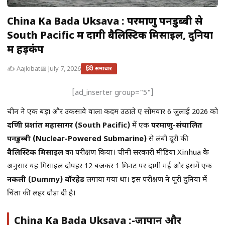
China Ka Bada Uksava : परमाणु पनडुब्बी से
South Pacific में दागी बैलिस्टिक मिसाइल, दुनिया
में हड़कंप
✍️ Aajkibat
📅 July 7, 2026
हिंदी समाचार
[ad_inserter group="5"]
चीन ने एक बड़ा और उकसावे वाला कदम उठाते हुए सोमवार 6 जुलाई 2026 को
दक्षिणी प्रशांत महासागर (South Pacific)
में एक
परमाणु-संचालित
पनडुब्बी (Nuclear-Powered Submarine)
से लंबी दूरी की
बैलिस्टिक मिसाइल
का परीक्षण किया। चीनी सरकारी मीडिया Xinhua के
अनुसार यह मिसाइल दोपहर 12 बजकर 1 मिनट पर दागी गई और इसमें एक
नकली (Dummy) वॉरहेड
लगाया गया था। इस परीक्षण ने पूरी दुनिया में
चिंता की लहर दौड़ा दी है।
China Ka Bada Uksava :-जापान और