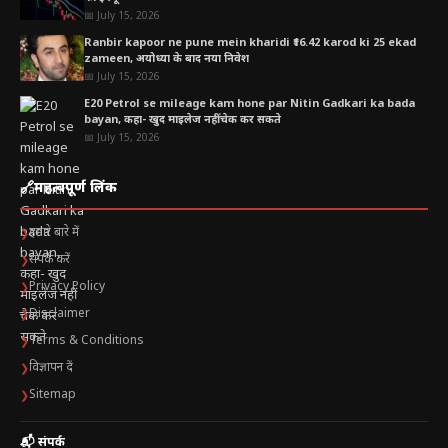
📅 July 15, 2026
Ranbir kapoor ne pune mein kharidi ₹16.42 karod ki 25 ekad
zameen, अयोध्या के बाद नया निवेश
📅 July 15, 2026
E20 Petrol se mileage kam hone par Nitin Gadkari ka bada
bayan, कहा- खुद माइलेज नहीं चेक कर सकते
📅 July 15, 2026
🔗
महत्वपूर्ण लिंक
हमारे बारे में
❯
संपर्क करें
❯
Privacy Policy
❯
Disclaimer
❯
Terms & Conditions
❯
विज्ञापन दें
❯
Sitemap
❯
📬 संपर्क