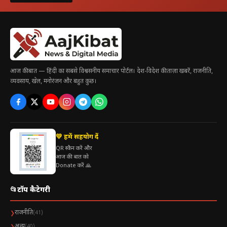
आज की बात — हिंदी का सबसे विश्वसनीय समाचार पोर्टल। देश-विदेश की ताज़ा खबरें, राजनीति,
व्यवसाय, खेल, मनोरंजन और बहुत कुछ।
💛 हमें सहयोग दें
QR स्कैन करें और
आज की बात को
Donate करें 🙏
📂
टॉप कैटेगरी
राजनीति
❯
(41)
अन्य
❯
(40)