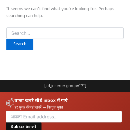
It seems we can’t find what you’re looking for. Perhaps
searching can help.
Search
for:
[ad_inserter group="7"]
ताज़ा खबरें सीधे inbox में पाएं
📫
हर सुबह की बड़ी खबरें — बिल्कुल मुफ़्त
Subscribe करें