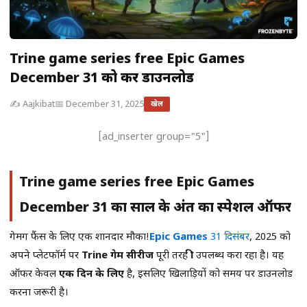
Trine game series free Epic Games
December 31 को करें डाउनलोड
✍️ Aajkibat
📅 December 31, 2025
खेल
[ad_inserter group="5"]
Trine game series free Epic Games
December 31 का साल के अंत का स्पेशल ऑफर
गेमिंग फैंस के लिए एक शानदार मौका!
Epic Games
31 दिसंबर
, 2025 को
अपने प्लेटफॉर्म पर
Trine गेम सीरीज
पूरी तरह
फ्री
उपलब्ध करा रहा है। यह
ऑफर केवल
एक दिन के लिए
है, इसलिए खिलाड़ियों को समय पर डाउनलोड
करना जरूरी है।