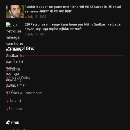
Ranbir kapoor ne pune mein kharidi ₹16.42 karod ki 25 ekad
zameen, अयोध्या के बाद नया निवेश
📅 July 15, 2026
E20 Petrol se mileage kam hone par Nitin Gadkari ka bada
bayan, कहा- खुद माइलेज नहीं चेक कर सकते
📅 July 15, 2026
🔗
महत्वपूर्ण लिंक
हमारे बारे में
❯
संपर्क करें
❯
Privacy Policy
❯
Disclaimer
❯
Terms & Conditions
❯
विज्ञापन दें
❯
Sitemap
❯
📬 संपर्क