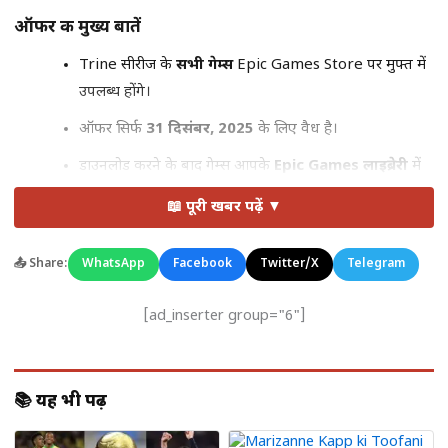
ऑफर की मुख्य बातें
Trine सीरीज के
सभी गेम्स
Epic Games Store पर मुफ्त में
उपलब्ध होंगे।
ऑफर सिर्फ
31 दिसंबर, 2025
के लिए वैध है।
डाउनलोड करने के बाद गेम्स आपके
Epic Games लाइब्रेरी
में
हमेशा के लिए सुरक्षित रहेंगे।
📖 पूरी खबर पढ़ें ▼
कैसे करें डाउनलोड
📤 Share:
WhatsApp
Facebook
Twitter/X
Telegram
Epic Games Store खोलें या
Epic Games की वेबसाइट
पर
जाएँ।
[ad_inserter group="6"]
Trine सीरीज खोजें।
“Get” बटन पर क्लिक करें और अपना गेम लाइब्रेरी में जोड़ें।
📚 यह भी पढ़ें
क्यों है यह ऑफर खास?