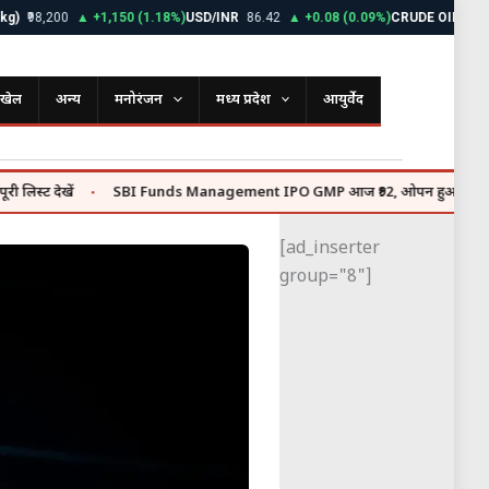
98,200
▲ +1,150 (1.18%)
USD/INR
86.42
▲ +0.08 (0.09%)
CRUDE OIL
$72.85
खेल
अन्य
मनोरंजन
मध्य प्रदेश
आयुर्वेद
देखें
SBI Funds Management IPO GMP आज ₹92, ओपन हुआ ₹9,813 करोड़ क
●
[ad_inserter
group="8"]