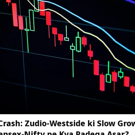
Crash: Zudio-Westside ki Slow Gro