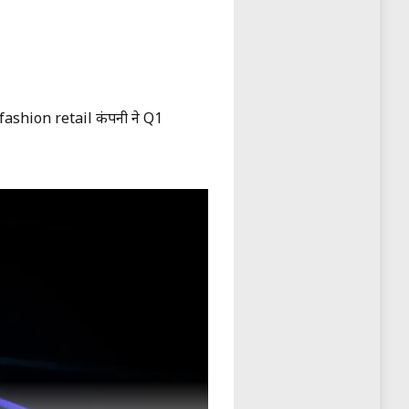
shion retail कंपनी ने Q1