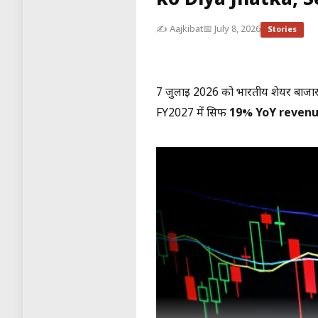
ko Diya Jhatka, 
✍️ Aajkibat
📅 July 8, 2026
Stories
7 जुलाई 2026 को भारतीय शेयर बाजार 
FY2027 में सिर्फ
19% YoY reven