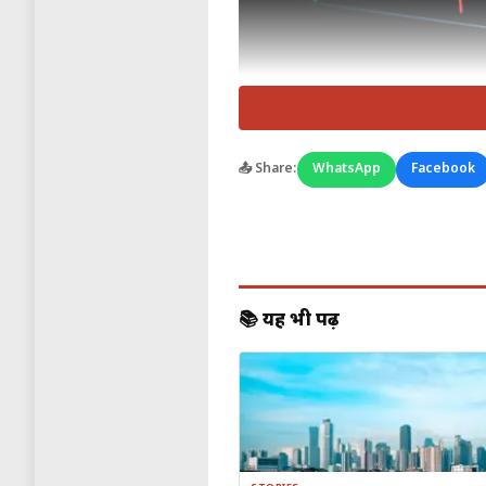
📤 Share:
WhatsApp
Facebook
📚 यह भी पढ़ें
Dalal Street पर Trent का बड़ा झ