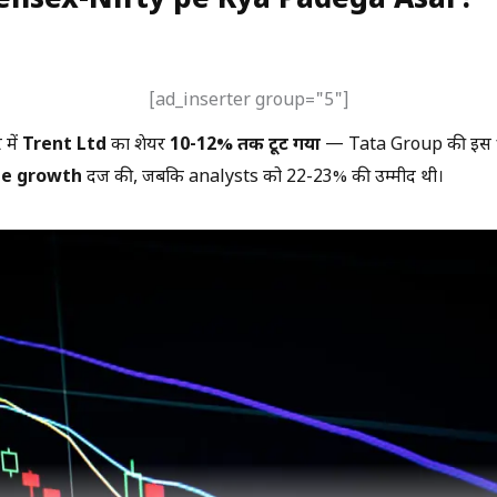
Sensex-Nifty pe Kya Padega Asar?
[ad_inserter group="5"]
में
Trent Ltd
का शेयर
10-12% तक टूट गया
— Tata Group की इस fa
ue growth
दर्ज की, जबकि analysts को 22-23% की उम्मीद थी।