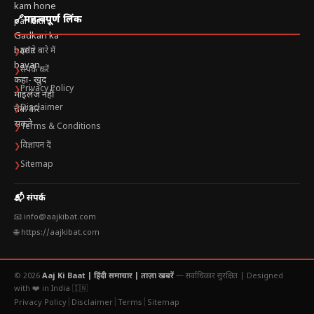
🔗
महत्वपूर्ण लिंक
हमारे बारे में
❯
संपर्क करें
❯
Privacy Policy
❯
Disclaimer
❯
Terms & Conditions
❯
विज्ञापन दें
❯
Sitemap
❯
📬 संपर्क
📧 info@aajkibat.com
🌐 https://aajkibat.com
© 2026
Aaj Ki Baat | हिंदी समाचार | ताज़ा खबरें
— सर्वाधिकार सुरक्षित |
Designed
with ❤️ in India 🇮🇳
|
|
|
Privacy Policy
Disclaimer
Terms
Sitemap