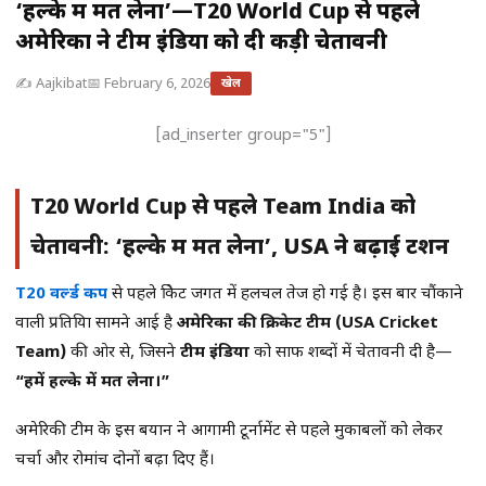
‘हल्के में मत लेना’—T20 World Cup से पहले
अमेरिका ने टीम इंडिया को दी कड़ी चेतावनी
✍️ Aajkibat
📅 February 6, 2026
खेल
[ad_inserter group="5"]
T20 World Cup से पहले Team India को
चेतावनी: ‘हल्के में मत लेना’, USA ने बढ़ाई टेंशन
T20 वर्ल्ड कप
से पहले क्रिकेट जगत में हलचल तेज हो गई है। इस बार चौंकाने
वाली प्रतिक्रिया सामने आई है
अमेरिका की क्रिकेट टीम (USA Cricket
Team)
की ओर से, जिसने
टीम इंडिया
को साफ शब्दों में चेतावनी दी है—
“हमें हल्के में मत लेना।”
अमेरिकी टीम के इस बयान ने आगामी टूर्नामेंट से पहले मुकाबलों को लेकर
चर्चा और रोमांच दोनों बढ़ा दिए हैं।